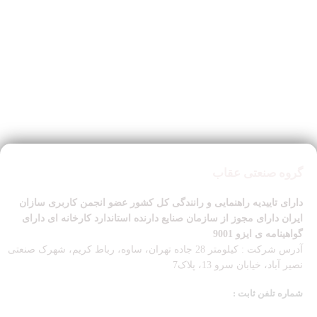
گروه صنعتی عقاب
دارای تاییدیه راهنمایی و رانندگی کل کشور عضو انجمن کاربری سازان
ایران دارای مجوز از سازمان صنایع دارنده استاندارد کارخانه ای دارای
گواهینامه ی ایزو 9001
آدرس شرکت : کیلومتر 28 جاده تهران، ساوه، رباط کریم، شهرک صنعتی
نصیر آباد، خیابان سرو 13، پلاک7
شماره تلفن ثابت :