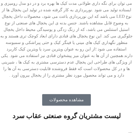
می توان برای نگه داری طولانی مدت کیک ها بهره برد و در دو مدل رومیزی و
ایستاده تولید می شود .نورپردازی به کار گرفته شده در تولید این یخچال ها از
نوع LED می باشد که این نورپردازی باعث می شود، محصولات داخل یخچال
به وضوح قابل مشاهده باشند. جنس بدنه ی این یخچال های صنعتی از نوع
استیل استنلس می باشد، که از زنگ زدگی و پوسیدگی محیط داخل یخچال
جلوگیری می کند. این نوع یخچال های قنادی دارای ابعاد کوچک تری هستند و به
منظور نگهداری کیک های مینی یا فینگر کیک و حتی پیراشکی و سمبوسه
استفاده می شود ؛از این رو به عنوان ویترین سرد یا ویترین کیک کاربرد
دارند.همچنین از آن ها به عنوان میز پیشخوان قنادی نیز استفاده می شود. یکی
از ویژگی های طراحی این یخچال عدم دسترسی مشتری به کیک ها ، شیرینی
ها و در کل محصولات است که فقط فروشنده قابلیت دسترسی به آن ها را
دارد و می تواند محصول مورد نظر مشتری را از یخجال بیرون آورد .
مشاهده محصولات
لیست مشتریان گروه صنعتی عقاب سرد