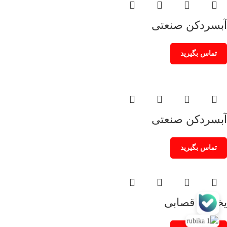
آبسردکن صنعتی
تماس بگیرید
آبسردکن صنعتی
تماس بگیرید
یخچال قصابی