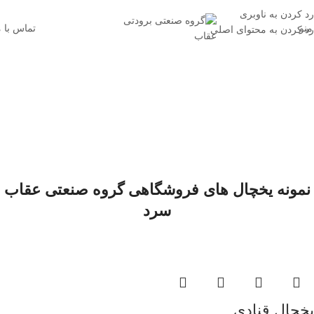
اتاق سازی و یخچال سازی عقاب
رد کردن به ناوبری
منو
تماس با م
رد کردن به محتوای اصلی
نمونه یخچال های فروشگاهی گروه صنعتی عقاب
سرد
یخچال قنادی