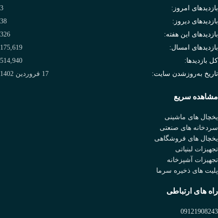
بازدیدهای امروز:
3
بازدیدهای دیروز:
38
بازدیدهای این هفته:
326
بازدیدهای امسال:
175,619
کل بازدیدها:
514,940
تاریخ به‌روزشدن سایت:
17 فروردین 1402
مشاهده سریع
یخچال های ماشینی
سردخانه های صنعتی
یخچال های فروشگاهی
تجهیزات لبنیاتی
تجهیزات آشپزخانه
پلیت های ذخیره سرما
راه های ارتباطی
09121908243