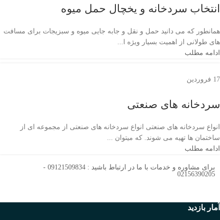
انتخاب سردخانه و یخچال حمل میوه
همانطور که می دانید حمل و نقل و جابه جایی میوه و سبزیجات برای مسافت
های طولانی از اهمیت بسیار ویژه ا...
ادامه مطلب
17
فروردین
سردخانه های صنعتی
انواع سردخانه های صنعتی انواع سردخانه های صنعتی از مجموعه ای از
ساختمان ها تهیه می شوند. که میتوان ...
ادامه مطلب
برای مشاوره و خدمات با ما در ارتباط باشید : 09121509834 -
02156390205
آمار بازدید