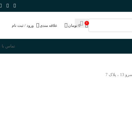
0
0
تومان
علاقه مندی
ورود / ثبت نام
تماس با م