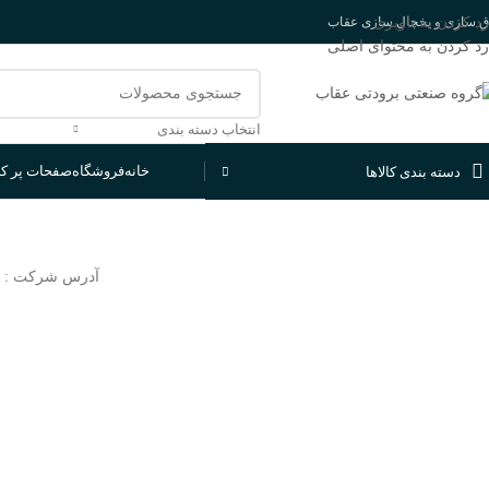
رد کردن به ناوبری
اق سازی و یخچال سازی عقاب
رد کردن به محتوای اصلی
انتخاب دسته بندی
خانه
فروشگاه
صفحات پر کا
دسته بندی کالاها
آدرس شرکت : کیلومتر 28 جاده تهران - ساوه ، رباط کریم ، شهرک صنعتی 