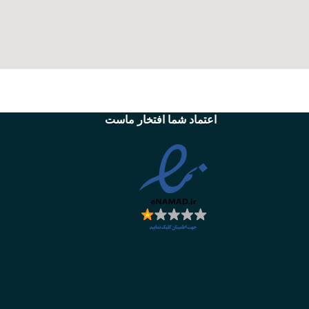
اعتماد شما افتخار ماست