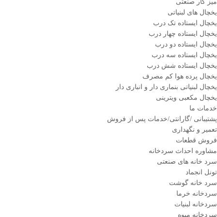
میز کار صنعتی
یخچال های لبنیاتی
یخچال ایستاده تک درب
یخچال ایستاده چهار درب
یخچال ایستاده دو درب
یخچال ایستاده سه درب
یخچال ایستاده شش درب
یخچال پرده هوا کم مصرف
یخچال لبنیاتی بنماری دار و انباری دار
یخچال مکعبی ویترینی
خدمات ما
پشتیبانی /گارانتی/خدمات پس از فروش
تعمیر و نگهداری
فروش قطعات
مشاوره احداث سردخانه
سرد خانه های صنعتی
تونل انجماد
سرد خانه گوشت
سردخانه خرما
سردخانه لبنیات
سردخانه میوه