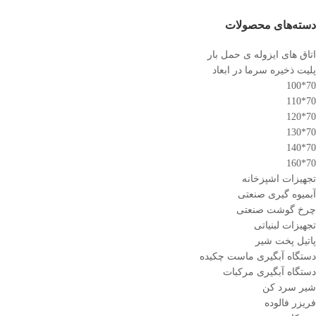
دسته‌های محصولات
اتاق های ایزوله ی حمل بار
پلیت ذخیره سرما در ابعاد
70*100
70*110
70*120
70*130
70*140
70*160
تجهیزات اشپزخانه
آبمیوه گیری صنعتی
چرخ گوشت صنعتی
تجهیزات لبنیاتی
پاتیل پخت شیر
دستگاه آبگیری ماست چکیده
دستگاه آبگیری مرکبات
شیر سرد کن
فریزر فالوده