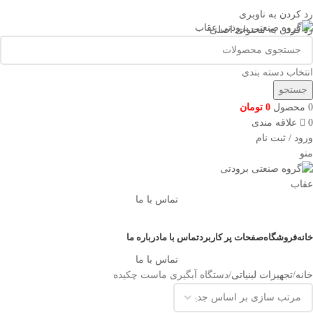
اتاق سازی و یخچال سازی عقاب
رد کردن به ناوبری
اتاق سازی و یخچال سازی عقاب
رد کردن به محتوای اصلی
انتخاب دسته بندی
جستجو
0
محصول
0
تومان
0
علاقه مندی
ورود / ثبت نام
منو
تماس با ما
دسته بندی کالاها
خانه
فروشگاه
صفحات پر کاربرد
تماس با ما
درباره ما
تماس با ما
خانه
تجهیزات لبنیاتی
دستگاه آبگیری ماست چکیده