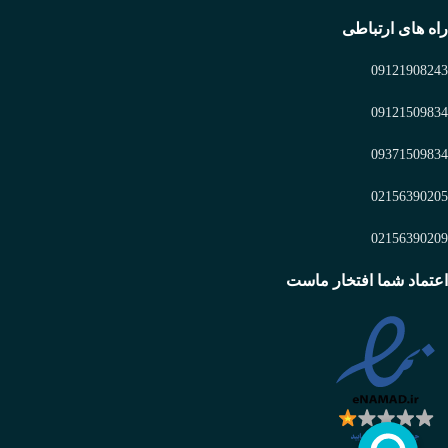
راه های ارتباطی
09121908243
09121509834
09371509834
02156390205
02156390209
اعتماد شما افتخار ماست