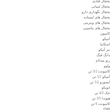
یخچال قنادی
یخچال لبنیاتی
یخچال نگهداری دارو
یخچال های ایستاده
یخچال های ویترینی
یخچال های ماشینی
کامیون
آمیکو
اسکانیا
بنز آتیکو
دانگ فنگ
رنو میدلام
ولوو
کامیونت 5/2 تن
آمیکو 5/2 تن
ایسوزو 5/2 تن
ایویکو
جک 4/5 تن
هیوندا 3/5 تن
کامیونت 6 تن
FM9