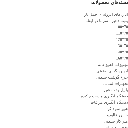
دسته‌های محصولات
اتاق های ایزوله ی حمل بار
پلیت ذخیره سرما در ابعاد
70*100
70*110
70*120
70*130
70*140
70*160
تجهیزات اشپزخانه
آبمیوه گیری صنعتی
چرخ گوشت صنعتی
تجهیزات لبنیاتی
پاتیل پخت شیر
دستگاه آبگیری ماست چکیده
دستگاه آبگیری مرکبات
شیر سرد کن
فریزر فالوده
میز کار صنعتی
یخچال های لبنیاتی