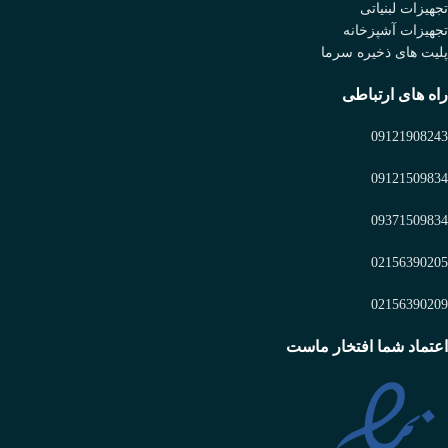
تجهیزات لبنیاتی
تجهیزات آشپزخانه
پلیت های ذخیره سرما
راه های ارتباطی
09121908243
09121509834
09371509834
02156390205
02156390209
اعتماد شما افتخار ماست