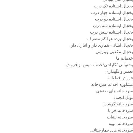
یخچال ایستاده تک درب
یخچال ایستاده چهار درب
یخچال ایستاده دو درب
یخچال ایستاده سه درب
یخچال ایستاده شش درب
یخچال پرده هوا کم مصرف
یخچال لبنیاتی بنماری دار و انباری دار
یخچال مکعبی ویترینی
خدمات ما
پشتیبانی /گارانتی/خدمات پس از فروش
تعمیر و نگهداری
فروش قطعات
مشاوره احداث سردخانه
سرد خانه های صنعتی
تونل انجماد
سرد خانه گوشت
سردخانه خرما
سردخانه لبنیات
سردخانه میوه
سردخانه های بیمارستانی