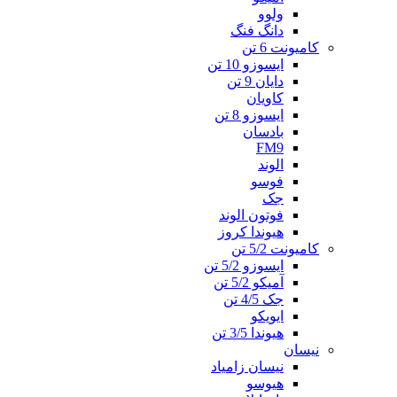
ولوو
دانگ فنگ
کامیونت 6 تن
ایسوزو 10 تن
دایان 9 تن
کاویان
ایسوزو 8 تن
بادسان
FM9
الوند
فوسو
جک
فوتون الوند
هیوندا کروز
کامیونت 5/2 تن
ایسوزو 5/2 تن
آمیکو 5/2 تن
جک 4/5 تن
ایویکو
هیوندا 3/5 تن
نیسان
نیسان زامیاد
هیوسو