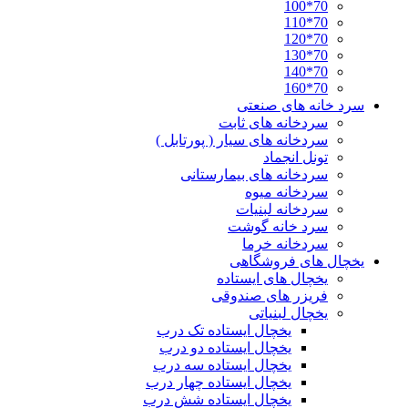
70*100
70*110
70*120
70*130
70*140
70*160
سرد خانه های صنعتی
سردخانه های ثابت
سردخانه های سیار ( پورتابل )
تونل انجماد
سردخانه های بیمارستانی
سردخانه میوه
سردخانه لبنیات
سرد خانه گوشت
سردخانه خرما
یخچال های فروشگاهی
یخچال های ایستاده
فریزر های صندوقی
یخچال لبنیاتی
یخچال ایستاده تک درب
یخچال ایستاده دو درب
یخچال ایستاده سه درب
یخچال ایستاده چهار درب
یخچال ایستاده شش درب