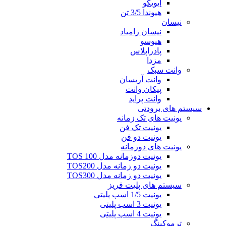
ایویکو
هیوندا 3/5 تن
نیسان
نیسان زامیاد
هیوسو
پادراپلاس
مزدا
وانت سبک
وانت آریسان
پیکان وانت
وانت پراید
سیستم های برودتی
یونیت های تک زمانه
یونیت تک فن
یونیت دو فن
یونیت های دوزمانه
یونیت دوزمانه مدل TOS 100
یونیت دو زمانه مدل TOS200
یونیت دو زمانه مدل TOS300
سیستم های پلیت فریز
یونیت 1/5 اسب پلیتی
یونیت 3 اسب پلیتی
یونیت 4 اسب پلیتی
ترموکینگ