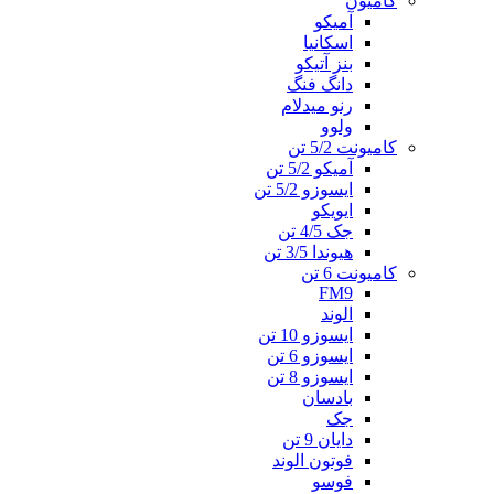
کامیون
آمیکو
اسکانیا
بنز آتیکو
دانگ فنگ
رنو میدلام
ولوو
کامیونت 5/2 تن
آمیکو 5/2 تن
ایسوزو 5/2 تن
ایویکو
جک 4/5 تن
هیوندا 3/5 تن
کامیونت 6 تن
FM9
الوند
ایسوزو 10 تن
ایسوزو 6 تن
ایسوزو 8 تن
بادسان
جک
دایان 9 تن
فوتون الوند
فوسو