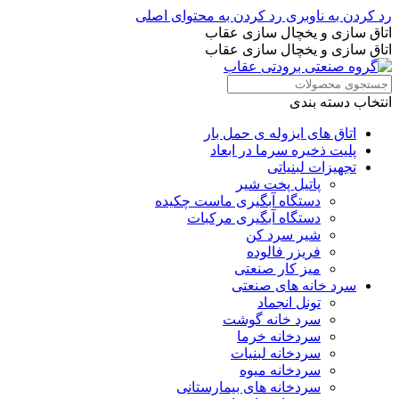
رد کردن به ناوبری
رد کردن به محتوای اصلی
اتاق سازی و یخچال سازی عقاب
اتاق سازی و یخچال سازی عقاب
انتخاب دسته بندی
اتاق های ایزوله ی حمل بار
پلیت ذخیره سرما در ابعاد
تجهیزات لبنیاتی
پاتیل پخت شیر
دستگاه آبگیری ماست چکیده
دستگاه آبگیری مرکبات
شیر سرد کن
فریزر فالوده
میز کار صنعتی
سرد خانه های صنعتی
تونل انجماد
سرد خانه گوشت
سردخانه خرما
سردخانه لبنیات
سردخانه میوه
سردخانه های بیمارستانی