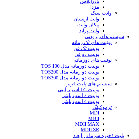
پادراپلاس
مزدا
وانت سبک
وانت آریسان
پیکان وانت
وانت پراید
سیستم های برودتی
یونیت های تک زمانه
یونیت تک فن
یونیت دو فن
یونیت های دوزمانه
یونیت دوزمانه مدل TOS 100
یونیت دو زمانه مدل TOS200
یونیت دو زمانه مدل TOS300
سیستم های پلیت فریز
یونیت 1/5 اسب پلیتی
یونیت 3 اسب پلیتی
یونیت 4 اسب پلیتی
ترموکینگ
MDI
MDII
MDII MAX
MDII SR
پلیت ذخیره سرما در ابعاد