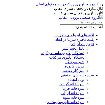
رد کردن به ناوبری
رد کردن به محتوای اصلی
اتاق سازی و یخچال سازی عقاب
اتاق سازی و یخچال سازی عقاب
انتخاب دسته بندی
اتاق های ایزوله ی حمل بار
پلیت ذخیره سرما در ابعاد
تجهیزات لبنیاتی
پاتیل پخت شیر
دستگاه آبگیری ماست چکیده
دستگاه آبگیری مرکبات
شیر سرد کن
فریزر فالوده
میز کار صنعتی
سرد خانه های صنعتی
تونل انجماد
سرد خانه گوشت
سردخانه خرما
سردخانه لبنیات
سردخانه میوه
سردخانه های بیمارستانی