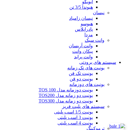
ایویکو
هیوندا 3/5 تن
نیسان
نیسان زامیاد
هیوسو
پادراپلاس
مزدا
وانت سبک
وانت آریسان
پیکان وانت
وانت پراید
سیستم های برودتی
یونیت های تک زمانه
یونیت تک فن
یونیت دو فن
یونیت های دوزمانه
یونیت دوزمانه مدل TOS 100
یونیت دو زمانه مدل TOS200
یونیت دو زمانه مدل TOS300
سیستم های پلیت فریز
یونیت 1/5 اسب پلیتی
یونیت 3 اسب پلیتی
یونیت 4 اسب پلیتی
ترموکینگ