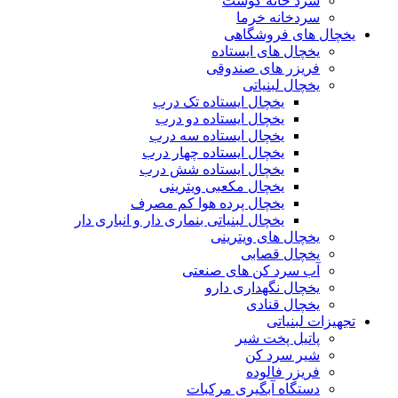
سرد خانه گوشت
سردخانه خرما
یخچال های فروشگاهی
یخچال های ایستاده
فریزر های صندوقی
یخچال لبنیاتی
یخچال ایستاده تک درب
یخچال ایستاده دو درب
یخچال ایستاده سه درب
یخچال ایستاده چهار درب
یخچال ایستاده شش درب
یخچال مکعبی ویترینی
یخچال پرده هوا کم مصرف
یخچال لبنیاتی بنماری دار و انباری دار
یخچال های ویترینی
یخچال قصابی
آب سرد کن های صنعتی
یخچال نگهداری دارو
یخچال قنادی
تجهیزات لبنیاتی
پاتیل پخت شیر
شیر سرد کن
فریزر فالوده
دستگاه آبگیری مرکبات