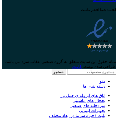
اعتماد شما افتخار ماست
تمام حقوق این سایت متعلق به گروه صنعتی عقاب سرد می باشد.
طراحی شده توسط
کاوت
جستجو
منو
دسته بندی ها
اتاق های ایزوله ی حمل بار
یخچال های ماشینی
سردخانه های صنعتی
تجهیزات لبنیاتی
پلیت ذخیره سرما در ابعاد مختلف