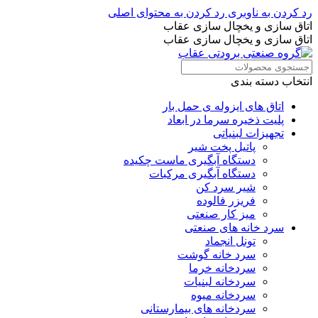
رد کردن به ناوبری
رد کردن به محتوای اصلی
اتاق سازی و یخچال سازی عقاب
اتاق سازی و یخچال سازی عقاب
انتخاب دسته بندی
اتاق های ایزوله ی حمل بار
پلیت ذخیره سرما در ابعاد
تجهیزات لبنیاتی
پاتیل پخت شیر
دستگاه آبگیری ماست چکیده
دستگاه آبگیری مرکبات
شیر سرد کن
فریزر فالوده
میز کار صنعتی
سرد خانه های صنعتی
تونل انجماد
سرد خانه گوشت
سردخانه خرما
سردخانه لبنیات
سردخانه میوه
سردخانه های بیمارستانی