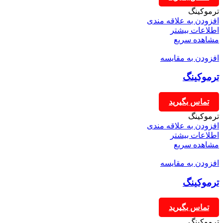
ترموکینگ
افزودن به علاقه مندی
اطلاعات بیشتر
مشاهده سریع
افزودن به مقایسه
ترموکینگ
تماس بگیرید
ترموکینگ
افزودن به علاقه مندی
اطلاعات بیشتر
مشاهده سریع
افزودن به مقایسه
ترموکینگ
تماس بگیرید
ترموکینگ