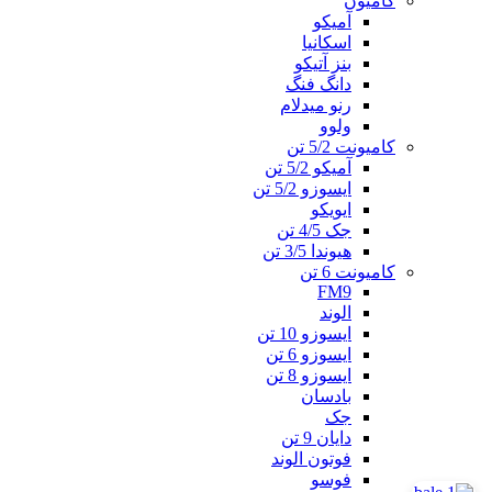
کامیون
آمیکو
اسکانیا
بنز آتیکو
دانگ فنگ
رنو میدلام
ولوو
کامیونت 5/2 تن
آمیکو 5/2 تن
ایسوزو 5/2 تن
ایویکو
جک 4/5 تن
هیوندا 3/5 تن
کامیونت 6 تن
FM9
الوند
ایسوزو 10 تن
ایسوزو 6 تن
ایسوزو 8 تن
بادسان
جک
دایان 9 تن
فوتون الوند
فوسو