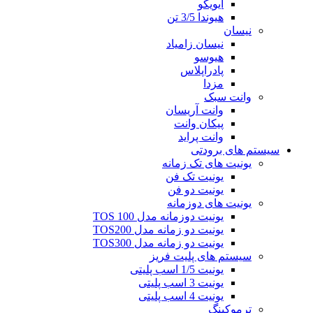
ایویکو
هیوندا 3/5 تن
نیسان
نیسان زامیاد
هیوسو
پادراپلاس
مزدا
وانت سبک
وانت آریسان
پیکان وانت
وانت پراید
سیستم های برودتی
یونیت های تک زمانه
یونیت تک فن
یونیت دو فن
یونیت های دوزمانه
یونیت دوزمانه مدل TOS 100
یونیت دو زمانه مدل TOS200
یونیت دو زمانه مدل TOS300
سیستم های پلیت فریز
یونیت 1/5 اسب پلیتی
یونیت 3 اسب پلیتی
یونیت 4 اسب پلیتی
ترموکینگ