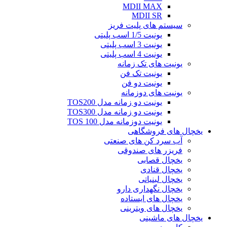
MDII MAX
MDII SR
سیستم های پلیت فریز
یونیت 1/5 اسب پلیتی
یونیت 3 اسب پلیتی
یونیت 4 اسب پلیتی
یونیت های تک زمانه
یونیت تک فن
یونیت دو فن
یونیت های دوزمانه
یونیت دو زمانه مدل TOS200
یونیت دو زمانه مدل TOS300
یونیت دوزمانه مدل TOS 100
یخچال های فروشگاهی
آب سرد کن های صنعتی
فریزر های صندوقی
یخچال قصابی
یخچال قنادی
یخچال لبنیاتی
یخچال نگهداری دارو
یخچال های ایستاده
یخچال های ویترینی
یخچال های ماشینی