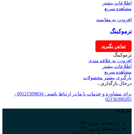
اطلاعات بیشتر
مشاهده سریع
افزودن به مقایسه
ترموکینگ
تماس بگیرید
ترموکینگ
افزودن به علاقه مندی
اطلاعات بیشتر
مشاهده سریع
بارگیری بیشتر محصولات
درحال بارگذاری...
برای مشاوره و خدمات با ما در ارتباط باشید : 09121509834 -
02156390205
آمار بازدید
بازدیدهای امروز:
208
بازدیدهای دیروز:
712