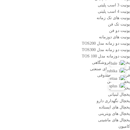
یونیت 3 اسب پلیتی
یونیت 4 اسب پلیتی
یونیت های تک زمانه
یونیت تک فن
یونیت دو فن
یونیت های دوزمانه
یونیت دو زمانه مدل TOS200
یونیت دو زمانه مدل TOS300
یونیت دوزمانه مدل TOS 100
یخچال های فروشگاهی
آب سرد کن های صنعتی
فریزر های صندوقی
یخچال قصابی
یخچال قنادی
یخچال لبنیاتی
یخچال نگهداری دارو
یخچال های ایستاده
یخچال های ویترینی
یخچال های ماشینی
کامیون