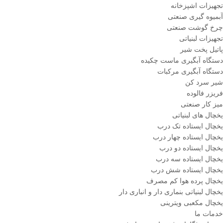
تجهیزات اشپزخانه
آبمیوه گیری صنعتی
چرخ گوشت صنعتی
تجهیزات لبنیاتی
پاتیل پخت شیر
دستگاه آبگیری ماست چکیده
دستگاه آبگیری مرکبات
شیر سرد کن
فریزر فالوده
میز کار صنعتی
یخچال های لبنیاتی
یخچال ایستاده تک درب
یخچال ایستاده چهار درب
یخچال ایستاده دو درب
یخچال ایستاده سه درب
یخچال ایستاده شش درب
یخچال پرده هوا کم مصرف
یخچال لبنیاتی بنماری دار و انباری دار
یخچال مکعبی ویترینی
خدمات ما