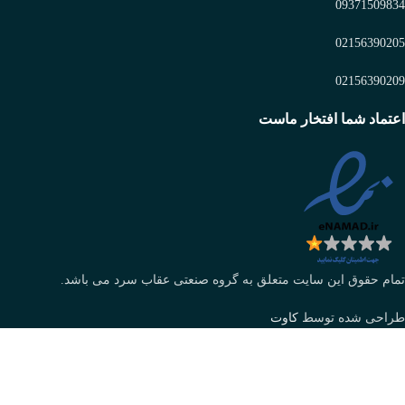
09371509834
02156390205
02156390209
اعتماد شما افتخار ماست
تمام حقوق این سایت متعلق به گروه صنعتی عقاب سرد می باشد.
طراحی شده توسط
کاوت