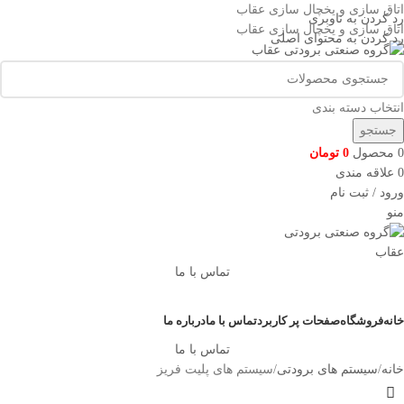
اتاق سازی و یخچال سازی عقاب
رد کردن به ناوبری
اتاق سازی و یخچال سازی عقاب
رد کردن به محتوای اصلی
انتخاب دسته بندی
جستجو
0
محصول
0
تومان
0
علاقه مندی
ورود / ثبت نام
منو
تماس با ما
دسته بندی کالاها
خانه
فروشگاه
صفحات پر کاربرد
تماس با ما
درباره ما
تماس با ما
خانه
سیستم های برودتی
سیستم های پلیت فریز