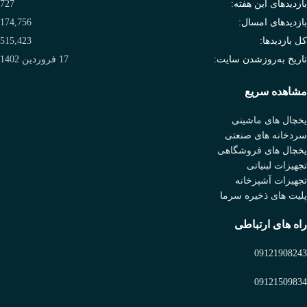
بازدیدهای این هفته:
727
بازدیدهای امسال:
174,756
کل بازدیدها:
515,423
تاریخ به‌روزشدن سایت:
17 فروردین 1402
مشاهده سریع
یخچال های ماشینی
سردخانه های صنعتی
یخچال های فروشگاهی
تجهیزات لبنیاتی
تجهیزات آشپزخانه
پلیت های ذخیره سرما
راه های ارتباطی
09121908243
09121509834