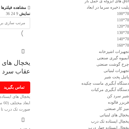
اتاق های ایزوله ی حمل بار
پلیت ذخیره سرما در ابعاد
مشاهده فیلترها
70*100
نمایش
9
24
36
70*110
70*120
70*130
70*140
70*160
تجهیزات اشپزخانه
آبمیوه گیری صنعتی
یخچال های ا
چرخ گوشت صنعتی
عقاب سرد
تجهیزات لبنیاتی
پاتیل پخت شیر
دستگاه آبگیری ماست چکیده
تماس بگیرید
دستگاه آبگیری مرکبات
شیر سرد کن
یخچال های ایستاده
فریزر فالوده
میز کار صنعتی
صورت تک درب تا
یخچال های لبنیاتی
یخچال ایستاده تک درب
یخچال ایستاده چهار درب