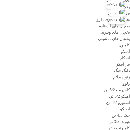
یخچال قصابی
یخچال قنادی
یخچال لبنیاتی
یخچال نگهداری دارو
یخچال های ایستاده
یخچال های ویترینی
یخچال های ماشینی
کامیون
آمیکو
اسکانیا
بنز آتیکو
دانگ فنگ
رنو میدلام
ولوو
کامیونت 5/2 تن
آمیکو 5/2 تن
ایسوزو 5/2 تن
ایویکو
جک 4/5 تن
هیوندا 3/5 تن
کامیونت 6 تن