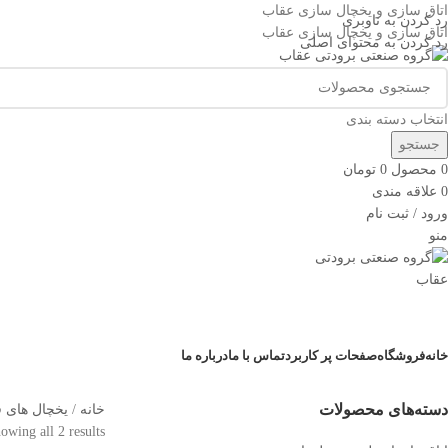
اتاق سازی و یخچال سازی عقاب
رد کردن به ناوبری
اتاق سازی و یخچال سازی عقاب
رد کردن به محتوای اصلی
انتخاب دسته بندی
جستجو
0
محصول
0
تومان
0
علاقه مندی
ورود / ثبت نام
منو
دسته بندی کالاها
خانه
فروشگاه
صفحات پر کاربرد
تماس با ما
درباره ما
دسته‌های محصولات
خانه
یخچال های
owing all 2 results