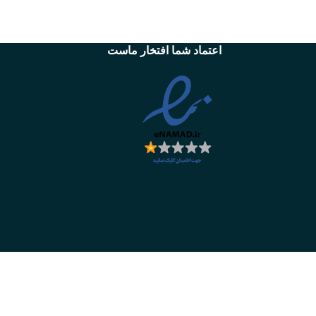
اعتماد شما افتخار ماست