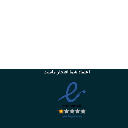
اعتماد شما افتخار ماست