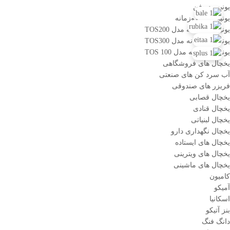
یونیت دو فن
یونیت های دوزمانه
یونیت دو زمانه مدل TOS200
یونیت دو زمانه مدل TOS300
یونیت دوزمانه مدل TOS 100
یخچال های فروشگاهی
آب سرد کن های صنعتی
فریزر های صندوقی
یخچال قصابی
یخچال قنادی
یخچال لبنیاتی
یخچال نگهداری دارو
یخچال های ایستاده
یخچال های ویترینی
یخچال های ماشینی
کامیون
آمیکو
اسکانیا
بنز آتیکو
دانگ فنگ