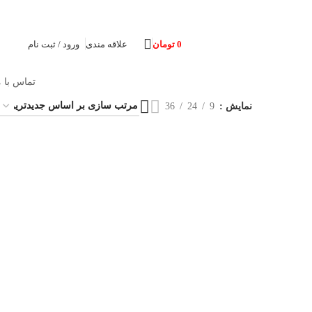
0
تومان
علاقه مندی
ورود / ثبت نام
تماس با م
نمایش
9
24
36