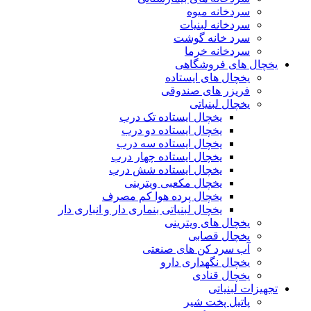
سردخانه میوه
سردخانه لبنیات
سرد خانه گوشت
سردخانه خرما
یخچال های فروشگاهی
یخچال های ایستاده
فریزر های صندوقی
یخچال لبنیاتی
یخچال ایستاده تک درب
یخچال ایستاده دو درب
یخچال ایستاده سه درب
یخچال ایستاده چهار درب
یخچال ایستاده شش درب
یخچال مکعبی ویترینی
یخچال پرده هوا کم مصرف
یخچال لبنیاتی بنماری دار و انباری دار
یخچال های ویترینی
یخچال قصابی
آب سرد کن های صنعتی
یخچال نگهداری دارو
یخچال قنادی
تجهیزات لبنیاتی
پاتیل پخت شیر