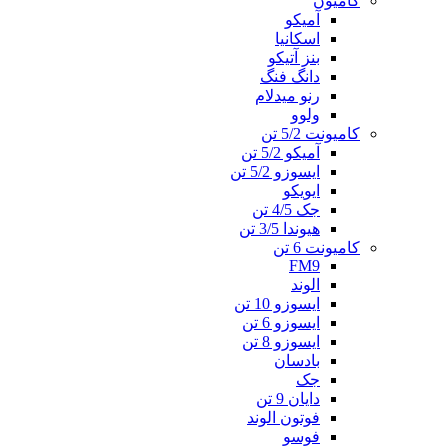
کامیون
آمیکو
اسکانیا
بنز آتیکو
دانگ فنگ
رنو میدلام
ولوو
کامیونت 5/2 تن
آمیکو 5/2 تن
ایسوزو 5/2 تن
ایویکو
جک 4/5 تن
هیوندا 3/5 تن
کامیونت 6 تن
FM9
الوند
ایسوزو 10 تن
ایسوزو 6 تن
ایسوزو 8 تن
بادسان
جک
دایان 9 تن
فوتون الوند
فوسو