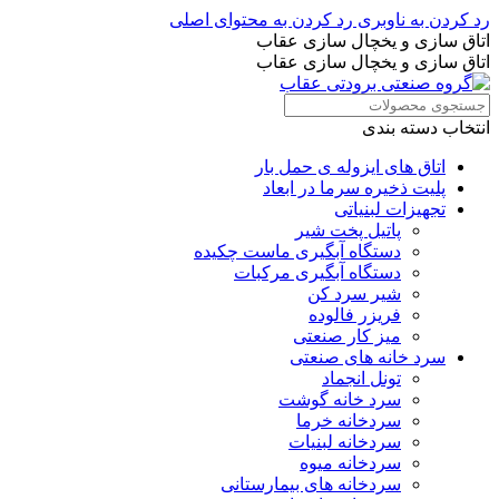
رد کردن به ناوبری
رد کردن به محتوای اصلی
اتاق سازی و یخچال سازی عقاب
اتاق سازی و یخچال سازی عقاب
انتخاب دسته بندی
اتاق های ایزوله ی حمل بار
پلیت ذخیره سرما در ابعاد
تجهیزات لبنیاتی
پاتیل پخت شیر
دستگاه آبگیری ماست چکیده
دستگاه آبگیری مرکبات
شیر سرد کن
فریزر فالوده
میز کار صنعتی
سرد خانه های صنعتی
تونل انجماد
سرد خانه گوشت
سردخانه خرما
سردخانه لبنیات
سردخانه میوه
سردخانه های بیمارستانی