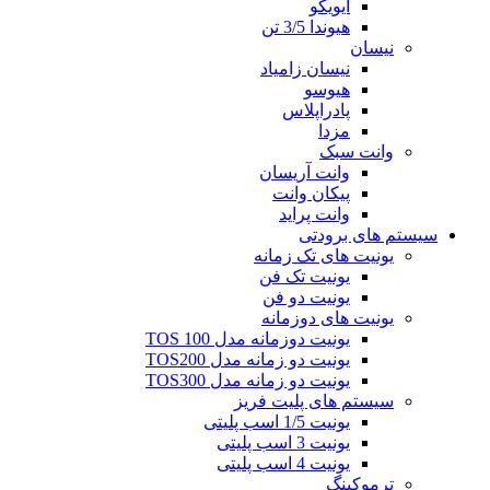
ایویکو
هیوندا 3/5 تن
نیسان
نیسان زامیاد
هیوسو
پادراپلاس
مزدا
وانت سبک
وانت آریسان
پیکان وانت
وانت پراید
سیستم های برودتی
یونیت های تک زمانه
یونیت تک فن
یونیت دو فن
یونیت های دوزمانه
یونیت دوزمانه مدل TOS 100
یونیت دو زمانه مدل TOS200
یونیت دو زمانه مدل TOS300
سیستم های پلیت فریز
یونیت 1/5 اسب پلیتی
یونیت 3 اسب پلیتی
یونیت 4 اسب پلیتی
ترموکینگ