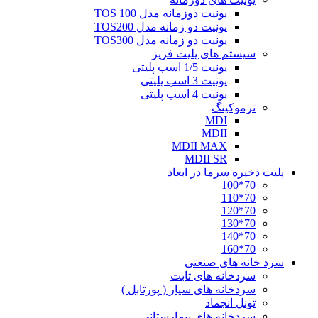
یونیت دوزمانه مدل TOS 100
یونیت دو زمانه مدل TOS200
یونیت دو زمانه مدل TOS300
سیستم های پلیت فریز
یونیت 1/5 اسب پلیتی
یونیت 3 اسب پلیتی
یونیت 4 اسب پلیتی
ترموکینگ
MDI
MDII
MDII MAX
MDII SR
پلیت ذخیره سرما در ابعاد
70*100
70*110
70*120
70*130
70*140
70*160
سرد خانه های صنعتی
سردخانه های ثابت
سردخانه های سیار ( پورتابل )
تونل انجماد
سردخانه های بیمارستانی