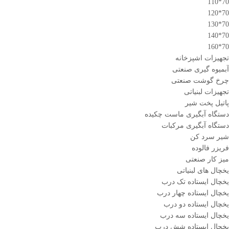
70*110
70*120
70*130
70*140
70*160
تجهیزات اشپزخانه
آبمیوه گیری صنعتی
چرخ گوشت صنعتی
تجهیزات لبنیاتی
پاتیل پخت شیر
دستگاه آبگیری ماست چکیده
دستگاه آبگیری مرکبات
شیر سرد کن
فریزر فالوده
میز کار صنعتی
یخچال های لبنیاتی
یخچال ایستاده تک درب
یخچال ایستاده چهار درب
یخچال ایستاده دو درب
یخچال ایستاده سه درب
یخچال ایستاده شش درب