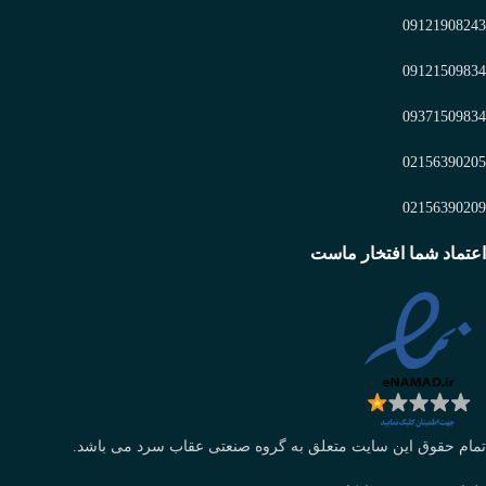
09121908243
09121509834
09371509834
02156390205
02156390209
اعتماد شما افتخار ماست
تمام حقوق این سایت متعلق به گروه صنعتی عقاب سرد می باشد.