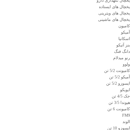
یخچال نگهداری دارو
یخچال های ایستاده
یخچال های ویترینی
یخچال های ماشینی
کامیون
آمیکو
اسکانیا
بنز آتیکو
دانگ فنگ
رنو میدلام
ولوو
کامیونت 5/2 تن
آمیکو 5/2 تن
ایسوزو 5/2 تن
ایویکو
جک 4/5 تن
هیوندا 3/5 تن
کامیونت 6 تن
FM9
الوند
ایسوزو 10 تن