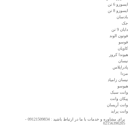
ایسوزو 6 تن
ایسوزو 8 تن
بادسان
جک
دایان 9 تن
فوتون الوند
فوسو
کاویان
هیوندا کروز
نیسان
پادراپلاس
مزدا
نیسان زامیاد
هیوسو
وانت سبک
پیکان وانت
وانت آریسان
وانت پراید
برای مشاوره و خدمات با ما در ارتباط باشید : 09121509834 -
02156390205