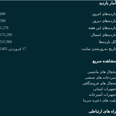
آمار بازدید
بازدیدهای امروز:
600
بازدیدهای دیروز:
390
بازدیدهای این هفته:
1,270
بازدیدهای امسال:
175,299
کل بازدیدها:
515,966
تاریخ به‌روزشدن سایت:
17 فروردین 1402
مشاهده سریع
یخچال های ماشینی
سردخانه های صنعتی
یخچال های فروشگاهی
تجهیزات لبنیاتی
تجهیزات آشپزخانه
پلیت های ذخیره سرما
راه های ارتباطی