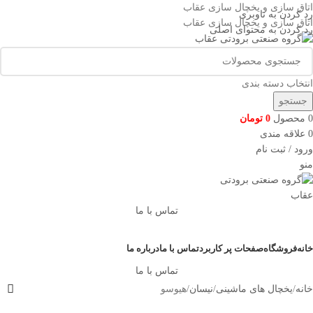
اتاق سازی و یخچال سازی عقاب
رد کردن به ناوبری
اتاق سازی و یخچال سازی عقاب
رد کردن به محتوای اصلی
انتخاب دسته بندی
جستجو
0
محصول
0
تومان
0
علاقه مندی
ورود / ثبت نام
منو
تماس با ما
دسته بندی کالاها
خانه
فروشگاه
صفحات پر کاربرد
تماس با ما
درباره ما
تماس با ما
خانه
یخچال های ماشینی
نیسان
هیوسو