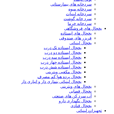
سردخانه های بیمارستانی
سردخانه میوه
سردخانه لبنیات
سرد خانه گوشت
سردخانه خرما
یخچال های فروشگاهی
یخچال های ایستاده
فریزر های صندوقی
یخچال لبنیاتی
یخچال ایستاده تک درب
یخچال ایستاده دو درب
یخچال ایستاده سه درب
یخچال ایستاده چهار درب
یخچال ایستاده شش درب
یخچال مکعبی ویترینی
یخچال پرده هوا کم مصرف
یخچال لبنیاتی بنماری دار و انباری دار
یخچال های ویترینی
یخچال قصابی
آب سرد کن های صنعتی
یخچال نگهداری دارو
یخچال قنادی
تجهیزات لبنیاتی