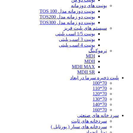
یونیت های دوزمانه
یونیت دوزمانه مدل TOS 100
یونیت دو زمانه مدل TOS200
یونیت دو زمانه مدل TOS300
سیستم های پلیت فریز
یونیت 1/5 اسب پلیتی
یونیت 3 اسب پلیتی
یونیت 4 اسب پلیتی
ترموکینگ
MDI
MDII
MDII MAX
MDII SR
پلیت ذخیره سرما در ابعاد
70*100
70*110
70*120
70*130
70*140
70*160
سرد خانه های صنعتی
سردخانه های ثابت
سردخانه های سیار ( پورتابل )
تونل انجماد