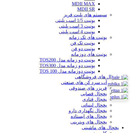
MDII MAX
MDII SR
سیستم های پلیت فریز
یونیت 1/5 اسب پلیتی
یونیت 3 اسب پلیتی
یونیت 4 اسب پلیتی
یونیت های تک زمانه
یونیت تک فن
یونیت دو فن
یونیت های دوزمانه
یونیت دو زمانه مدل TOS200
یونیت دو زمانه مدل TOS300
یونیت دوزمانه مدل TOS 100
یخچال های فروشگاهی
آب سرد کن های صنعتی
فریزر های صندوقی
یخچال قصابی
یخچال قنادی
یخچال لبنیاتی
یخچال نگهداری دارو
یخچال های ایستاده
یخچال های ویترینی
یخچال های ماشینی