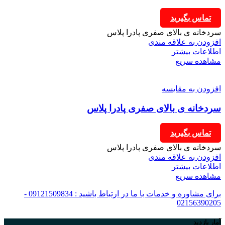
تماس بگیرید
سردخانه ی بالای صفری پادرا پلاس
افزودن به علاقه مندی
اطلاعات بیشتر
مشاهده سریع
افزودن به مقایسه
سردخانه ی بالای صفری پادرا پلاس
تماس بگیرید
سردخانه ی بالای صفری پادرا پلاس
افزودن به علاقه مندی
اطلاعات بیشتر
مشاهده سریع
برای مشاوره و خدمات با ما در ارتباط باشید : 09121509834 -
02156390205
آمار بازدید