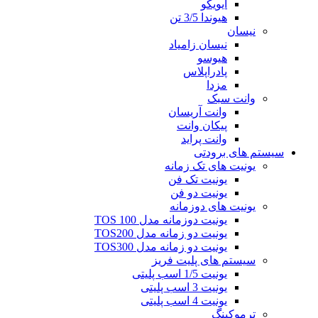
ایویکو
هیوندا 3/5 تن
نیسان
نیسان زامیاد
هیوسو
پادراپلاس
مزدا
وانت سبک
وانت آریسان
پیکان وانت
وانت پراید
سیستم های برودتی
یونیت های تک زمانه
یونیت تک فن
یونیت دو فن
یونیت های دوزمانه
یونیت دوزمانه مدل TOS 100
یونیت دو زمانه مدل TOS200
یونیت دو زمانه مدل TOS300
سیستم های پلیت فریز
یونیت 1/5 اسب پلیتی
یونیت 3 اسب پلیتی
یونیت 4 اسب پلیتی
ترموکینگ