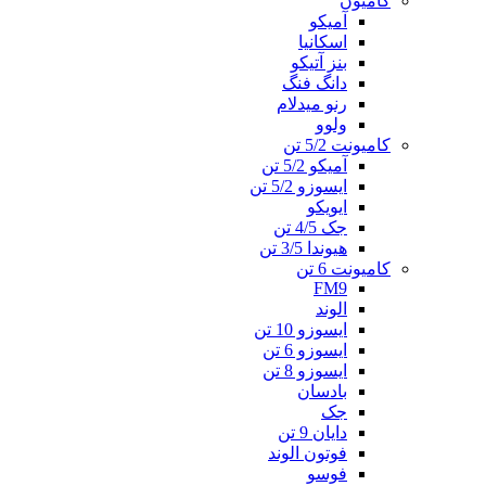
کامیون
آمیکو
اسکانیا
بنز آتیکو
دانگ فنگ
رنو میدلام
ولوو
کامیونت 5/2 تن
آمیکو 5/2 تن
ایسوزو 5/2 تن
ایویکو
جک 4/5 تن
هیوندا 3/5 تن
کامیونت 6 تن
FM9
الوند
ایسوزو 10 تن
ایسوزو 6 تن
ایسوزو 8 تن
بادسان
جک
دایان 9 تن
فوتون الوند
فوسو