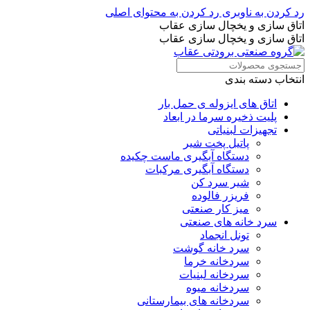
رد کردن به ناوبری
رد کردن به محتوای اصلی
اتاق سازی و یخچال سازی عقاب
اتاق سازی و یخچال سازی عقاب
انتخاب دسته بندی
اتاق های ایزوله ی حمل بار
پلیت ذخیره سرما در ابعاد
تجهیزات لبنیاتی
پاتیل پخت شیر
دستگاه آبگیری ماست چکیده
دستگاه آبگیری مرکبات
شیر سرد کن
فریزر فالوده
میز کار صنعتی
سرد خانه های صنعتی
تونل انجماد
سرد خانه گوشت
سردخانه خرما
سردخانه لبنیات
سردخانه میوه
سردخانه های بیمارستانی