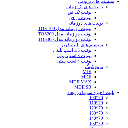
سیستم های برودتی
یونیت های تک زمانه
یونیت تک فن
یونیت دو فن
یونیت های دوزمانه
یونیت دوزمانه مدل TOS 100
یونیت دو زمانه مدل TOS200
یونیت دو زمانه مدل TOS300
سیستم های پلیت فریز
یونیت 1/5 اسب پلیتی
یونیت 3 اسب پلیتی
یونیت 4 اسب پلیتی
ترموکینگ
MDI
MDII
MDII MAX
MDII SR
پلیت ذخیره سرما در ابعاد
70*100
70*110
70*120
70*130
70*140
70*160