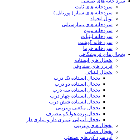
سرد خانه های صنعتی
سردخانه های ثابت
سردخانه های سیار ( پورتابل )
تونل انجماد
سردخانه های بیمارستانی
سردخانه میوه
سردخانه لبنیات
سرد خانه گوشت
سردخانه خرما
یخچال های فروشگاهی
یخچال های ایستاده
فریزر های صندوقی
یخچال لبنیاتی
یخچال ایستاده تک درب
یخچال ایستاده دو درب
یخچال ایستاده سه درب
یخچال ایستاده چهار درب
یخچال ایستاده شش درب
یخچال مکعبی ویترینی
یخچال پرده هوا کم مصرف
یخچال لبنیاتی بنماری دار و انباری دار
یخچال های ویترینی
یخچال قصابی
آب سرد کن های صنعتی