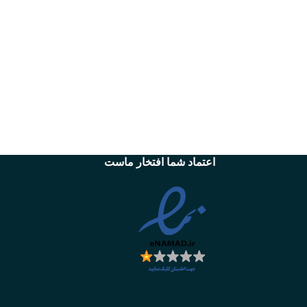
اعتماد شما افتخار ماست