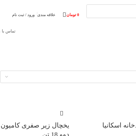
0
تومان
علاقه مندی
ورود / ثبت نام
تماس با م
انه اسکانیا
یخچال زیر صفری کامیون
دوو 18 تن