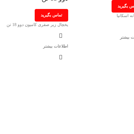
س بگیرید
تماس بگیرید
ه اسکانیا
یخچال زیر صفری کامیون دوو 18 تن
ت بیشتر
اطلاعات بیشتر