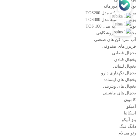
یونیت های دوزمانه
یونیت دو زمانه مدل TOS200
یونیت دو زمانه مدل TOS300
یونیت دوزمانه مدل TOS 100
یخچال های فروشگاهی
آب سرد کن های صنعتی
فریزر های صندوقی
یخچال قصابی
یخچال قنادی
یخچال لبنیاتی
یخچال نگهداری دارو
یخچال های ایستاده
یخچال های ویترینی
یخچال های ماشینی
کامیون
آمیکو
اسکانیا
بنز آتیکو
دانگ فنگ
رنو میدلام