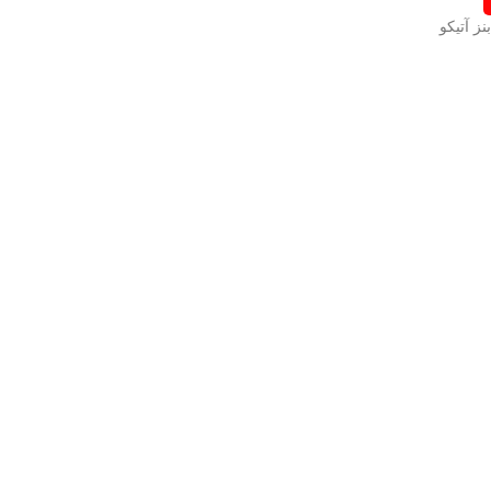
ز آتیکو