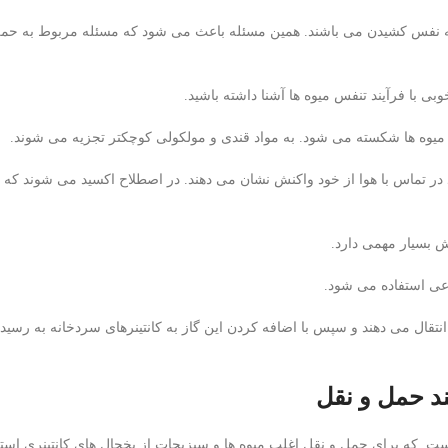
ر به نفس کشیدن می باشند. همین مسئله باعث می شود که مسئله مربوط به حمل
ی با فرآیند تنفس میوه ها آشنا داشته باشید.
 میوه ها شکسته می شود. به مواد قندی و مولکولی کوچکتر تجزیه می شوند.
ر تماس با هوا از خود واکنش نشان می دهند. در اصطلاح اکسید می شوند که ن
قش بسیار مهمی دارد.
وعی استفاده می شود.
انتقال می دهند و سپس با اضافه کردن این گاز به کانتینرهای سردخانه به رس
ند حمل و نقل
است. که برای حمل و نقل اغلب میوه ها و سبزیجات از یخچال های کانتینری است