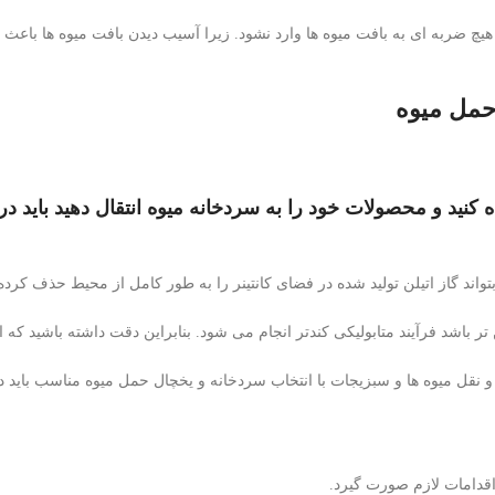
هیچ ضربه ای به بافت میوه ها وارد نشود. زیرا آسیب دیدن بافت میوه ها باعث 
حمل میوه
کنید و محصولات خود را به سردخانه میوه انتقال دهید باید در
تواند گاز اتیلن تولید شده در فضای کانتینر را به طور کامل از محیط حذف کرده،
باشد فرآیند متابولیکی کندتر انجام می شود. بنابراین دقت داشته باشید که ای
 نقل میوه ها و سبزیجات با انتخاب سردخانه و یخچال حمل میوه مناسب باید د
د اقدامات لازم صورت گیرد.