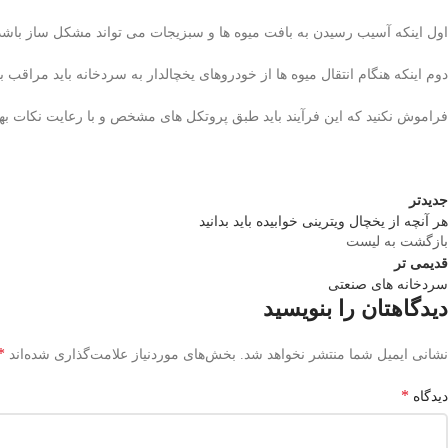
اول اینکه آسیب رسیدن به بافت میوه ها و سبزیجات می تواند مشکل ساز باشد
دوم اینکه هنگام انتقال میوه ها از خودروهای یخچالدار به سردخانه باید مراقب با
فراموش نکنید که این فرآیند باید طبق پروتکل های مشخص و با رعایت نکات به
جدیدتر
هر آنچه از یخچال ویترینی خوابیده باید بدانید
بازگشت به لیست
قدیمی تر
سردخانه های صنعتی
دیدگاهتان را بنویسید
*
نشانی ایمیل شما منتشر نخواهد شد.
بخش‌های موردنیاز علامت‌گذاری شده‌اند
*
دیدگاه