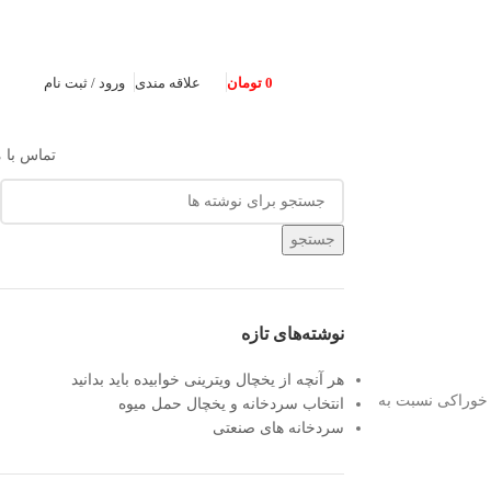
0
تومان
علاقه مندی
ورود / ثبت نام
تماس با م
جستجو
نوشته‌های تازه
هر آنچه از یخچال ویترینی خوابیده باید بدانید
د خوراکی نسبت به
انتخاب سردخانه و یخچال حمل میوه
سردخانه های صنعتی