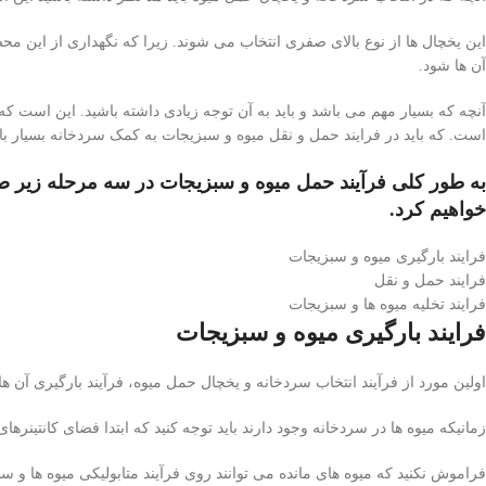
این یخچال ها از نوع بالای صفری انتخاب می شوند. زیرا که نگهداری از این مح
آن ها شود.
آنچه که بسیار مهم می باشد و باید به آن توجه زیادی داشته باشید. این است
است. که باید در فرایند حمل و نقل میوه و سبزیجات به کمک سردخانه بسیار ب
به طور کلی فرآیند حمل میوه و سبزیجات در سه مرحله زیر ص
خواهیم کرد.
فرایند بارگیری میوه و سبزیجات
فرایند حمل و نقل
فرایند تخلیه میوه ها و سبزیجات
فرایند بارگیری میوه و سبزیجات
اولین مورد از فرآیند انتخاب سردخانه و یخچال حمل میوه، فرآیند بارگیری آن ها 
زمانیکه میوه ها در سردخانه وجود دارند باید توجه کنید که ابتدا فضای کانتینرهای 
فراموش نکنید که میوه های مانده می توانند روی فرآیند متابولیکی میوه ها و 