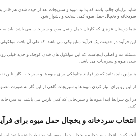
شاید برایتان جالب باشد که بدانید میوه و سبزیجات بعد از چیده شدن هم قاد
سردخانه و یخچال حمل میوه
کمی سخت و دشوار شود.
شما دوستان عزیزی که کارتان حمل و نقل میوه و سبزیجات می باشد. باید به خوب
این فرآیند در حقیقت یک فرآیند متابولیکی می باشد. که طی آن بافت مولکولی
مسئله مه و اصلی اینجاست که این مولکول های قندی کوچک و جدید خیلی زود د
شدن میوه و سبزیجات می باشد.
بنابراین باید بدانید که در فرایند متابولکی برای میوه ها و سبزیجات گاز اتلین ن
از این رو برای انبار کردن میوه ها و سبزیجات گاهی از این گار به صورت مصن
در این شرایط ایتدا میوه ها و سبزیجاتی که کمی نارس می باشند. به سردخانه 
کنند.
انتخاب سردخانه و یخچال حمل میوه برای فرآی
آنچه که در انتخاب سردخانه و یخچال حمل میوه باید مد نظر داشته باشید این 