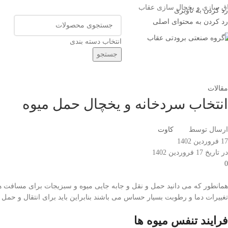
اق سازی و یخچال سازی عقاب
رد کردن به ناوبری
رد کردن به محتوای اصلی
انتخاب دسته بندی
جستجو
ته بندی کالاها
خانه
فروشگاه
صفحات پر کاربرد
تماس با ما
درباره ما
مقالات
انتخاب سردخانه و یخچال حمل میوه
ارسال توسط
کاوت
17 فروردین 1402
در تاریخ 17 فروردین 1402
0
همانطور که می دانید حمل و نقل و جابه جایی میوه و سبزیجات برای مسافت ها
تغییرات دما و رطوبت بسیار حساس می باشند بنابراین باید برای انتقال و حمل آن
فرایند تنفس میوه ها