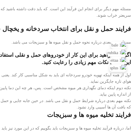
مسئله مهم دیگر برای انجام این فرآیند این است. که باید دقت داشته باشید که 
سریعتر خراب شوند.
فرایند حمل و نقل برای انتخاب سردخانه و یخچال 
مسئله مهم بعدی درباره نحوه حمل و نقل میوه ها و سبزیجات می باشد.
اگر می خواهید برای این کار از خودروهای حمل و نقلی استفاده 
این فرآیند نکات مهم زیادی را رعایت کنید.
اول از همه اینکه تهویه خودرو سردخانه ای باید به شکل مناسبی کار کند. یعنی ب
هوای تازه جایگزین نماید.
نکته دوم اینکه دمای نگهداری هر میوه مشخص است. پس، هر چه این دما پایین تر 
از اندازه پایین بیاید.
نکته مهم بعدی درباره شرایط حمل و نقل می باشد. در حین جابه جایی و حمل و
که بافت آن ها آسیبی وارد نشود.
فرایند تخلیه میوه ها و سبزیجات
اما، درباره فرآیند تخلیه میوه ها و سبزیجات باید بگوییم که در این مورد نیز بای