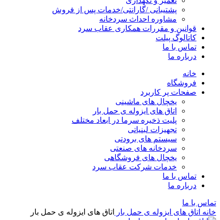
تعمیر و نگهداری
پشتیبانی /گارانتی/خدمات پس از فروش
مشاوره احداث سردخانه
قوانین و مقررات همکاری عقاب سرد
کاتالوگ پیلت
تماس با ما
درباره ما
خانه
فروشگاه
صفحات پر کاربرد
یخچال های ماشینی
اتاق های ایزوله ی حمل بار
پلیت ذخیره سرما در ابعاد مختلف
تجهیزات لبنیاتی
سیستم های برودتی
سردخانه های صنعتی
یخچال های فروشگاهی
خدمات شرکت عقاب سرد
تماس با ما
درباره ما
تماس با ما
خانه
اتاق های ایزوله ی حمل بار
اتاق های ایزوله ی حمل بار