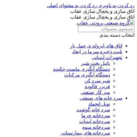
رد کردن به ناوبری
رد کردن به محتوای اصلی
اتاق سازی و یخچال سازی عقاب
اتاق سازی و یخچال سازی عقاب
انتخاب دسته بندی
اتاق های ایزوله ی حمل بار
پلیت ذخیره سرما در ابعاد
تجهیزات لبنیاتی
پاتیل پخت شیر
دستگاه آبگیری ماست چکیده
دستگاه آبگیری مرکبات
شیر سرد کن
فریزر فالوده
میز کار صنعتی
سرد خانه های صنعتی
تونل انجماد
سرد خانه گوشت
سردخانه خرما
سردخانه لبنیات
سردخانه میوه
سردخانه های بیمارستانی