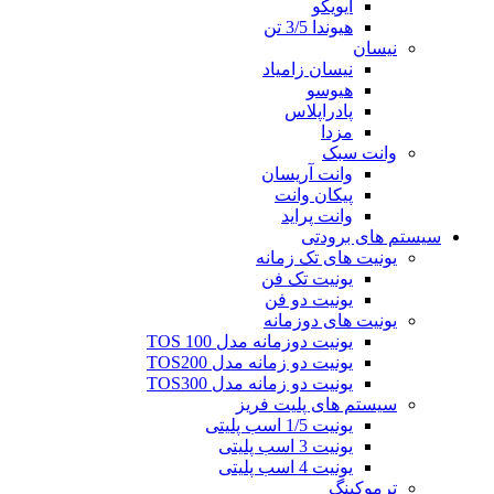
ایویکو
هیوندا 3/5 تن
نیسان
نیسان زامیاد
هیوسو
پادراپلاس
مزدا
وانت سبک
وانت آریسان
پیکان وانت
وانت پراید
سیستم های برودتی
یونیت های تک زمانه
یونیت تک فن
یونیت دو فن
یونیت های دوزمانه
یونیت دوزمانه مدل TOS 100
یونیت دو زمانه مدل TOS200
یونیت دو زمانه مدل TOS300
سیستم های پلیت فریز
یونیت 1/5 اسب پلیتی
یونیت 3 اسب پلیتی
یونیت 4 اسب پلیتی
ترموکینگ