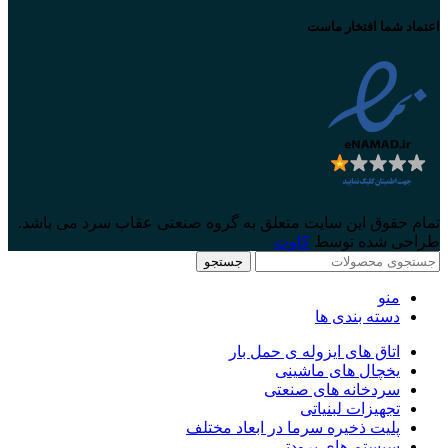
اعتماد شما افتخار ماست
تمام حقوق این سایت متعلق به گروه صنعتی عقاب سرد می باشد.
طراحی شده توسط
کاوت
جستجو
منو
دسته بندی ها
اتاق های ایزوله ی حمل بار
یخچال های ماشینی
سردخانه های صنعتی
تجهیزات لبنیاتی
پلیت ذخیره سرما در ابعاد مختلف
سیستم های برودتی