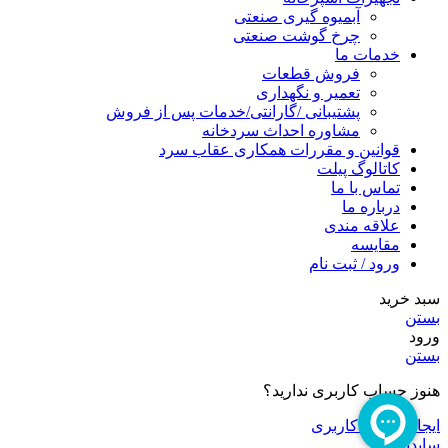
آبمیوه گیری صنعتی
چرخ گوشت صنعتی
خدمات ما
فروش قطعات
تعمیر و نگهداری
پشتیبانی /گارانتی/خدمات پس از فروش
مشاوره احداث سردخانه
قوانین و مقررات همکاری عقاب سرد
کاتالوگ پیلت
تماس با ما
درباره ما
علاقه مندی
مقایسه
ورود / ثبت نام
سبد خرید
بستن
ورود
بستن
هنوز حساب کاربری ندارید؟
ایجاد حساب کاربری
سایدبار