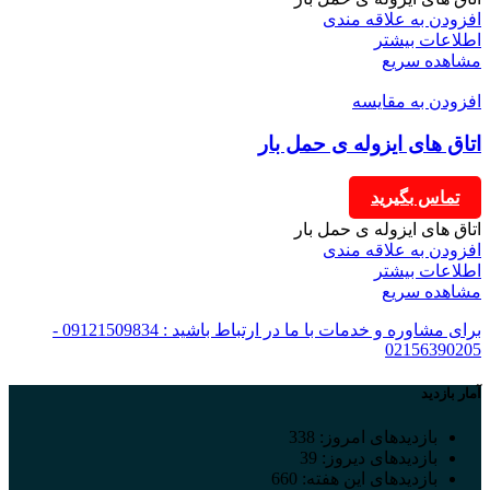
افزودن به علاقه مندی
اطلاعات بیشتر
مشاهده سریع
افزودن به مقایسه
اتاق های ایزوله ی حمل بار
تماس بگیرید
اتاق های ایزوله ی حمل بار
افزودن به علاقه مندی
اطلاعات بیشتر
مشاهده سریع
برای مشاوره و خدمات با ما در ارتباط باشید : 09121509834 -
02156390205
آمار بازدید
بازدیدهای امروز:
338
بازدیدهای دیروز:
39
بازدیدهای این هفته:
660