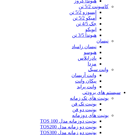
هیوندا کروز
کامیونت 5/2 تن
ایسوزو 5/2 تن
آمیکو 5/2 تن
جک 4/5 تن
ایویکو
هیوندا 3/5 تن
نیسان
نیسان زامیاد
هیوسو
پادراپلاس
مزدا
وانت سبک
وانت آریسان
پیکان وانت
وانت پراید
سیستم های برودتی
یونیت های تک زمانه
یونیت تک فن
یونیت دو فن
یونیت های دوزمانه
یونیت دوزمانه مدل TOS 100
یونیت دو زمانه مدل TOS200
یونیت دو زمانه مدل TOS300