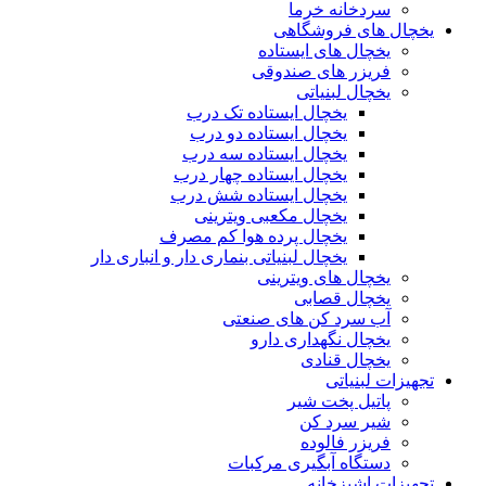
سردخانه خرما
یخچال های فروشگاهی
یخچال های ایستاده
فریزر های صندوقی
یخچال لبنیاتی
یخچال ایستاده تک درب
یخچال ایستاده دو درب
یخچال ایستاده سه درب
یخچال ایستاده چهار درب
یخچال ایستاده شش درب
یخچال مکعبی ویترینی
یخچال پرده هوا کم مصرف
یخچال لبنیاتی بنماری دار و انباری دار
یخچال های ویترینی
یخچال قصابی
آب سرد کن های صنعتی
یخچال نگهداری دارو
یخچال قنادی
تجهیزات لبنیاتی
پاتیل پخت شیر
شیر سرد کن
فریزر فالوده
دستگاه آبگیری مرکبات
تجهیزات اشپزخانه