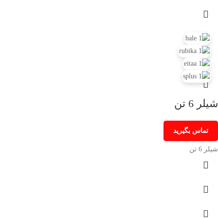
شیلر 6 تن
تماس بگیرید
شیلر 6 تن