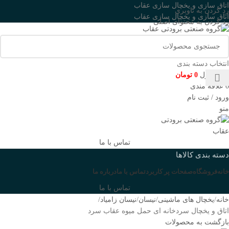
اتاق سازی و یخچال سازی عقاب
رد کردن به ناوبری
اتاق سازی و یخچال سازی عقاب
رد کردن به محتوای اصلی
انتخاب دسته بندی
0
محصول
0
تومان
0
علاقه مندی
ورود / ثبت نام
منو
تماس با ما
دسته بندی کالاها
خانه
فروشگاه
صفحات پر کاربرد
تماس با ما
درباره ما
تماس با ما
خانه
یخچال های ماشینی
نیسان
نیسان زامیاد
اتاق و یخچال سردخانه ای حمل میوه عقاب سرد
بازگشت به محصولات