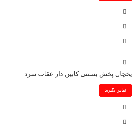
یخچال پخش بستنی کابین دار عقاب سرد
تماس بگیرید