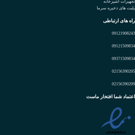
تجهیزات آشپزخانه
پلیت های ذخیره سرما
راه های ارتباطی
09121908243
09121509834
09371509834
02156390205
02156390209
اعتماد شما افتخار ماست