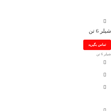
شیلر 6 تن
تماس بگیرید
شیلر 6 تن