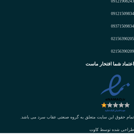
09121908243
09121509834
09371509834
02156390205
02156390209
اعتماد شما افتخار ماست
تمام حقوق این سایت متعلق به گروه صنعتی عقاب سرد می باشد.
طراحی شده توسط
کاوت