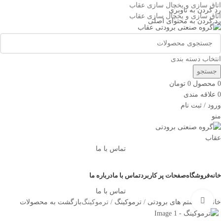
اتاق سازی و یخچال سازی عقاب
رد کردن به ناوبری
اتاق سازی و یخچال سازی عقاب
رد کردن به محتوای اصلی
انتخاب دسته بندی
جستجو
0
محصول
0
تومان
0
علاقه مندی
ورود / ثبت نام
منو
تماس با ما
دسته بندی کالاها
خانه
فروشگاه
صفحات پر کاربرد
تماس با ما
درباره ما
تماس با ما
بزرگنمایی تصویر
خانه
سیستم های برودتی
ترموکینگ
ترموکینگ
بازگشت به محصولات