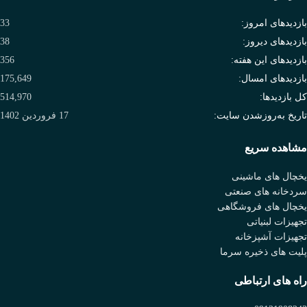
بازدیدهای امروز:
33
بازدیدهای دیروز:
38
بازدیدهای این هفته:
356
بازدیدهای امسال:
175,649
کل بازدیدها:
514,970
تاریخ به‌روزشدن سایت:
17 فروردین 1402
مشاهده سریع
یخچال های ماشینی
سردخانه های صنعتی
یخچال های فروشگاهی
تجهیزات لبنیاتی
تجهیزات آشپزخانه
پلیت های ذخیره سرما
راه های ارتباطی