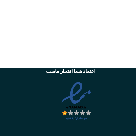
اعتماد شما افتخار ماست