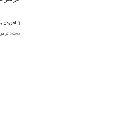
افزودن به
دسته:
ترموک