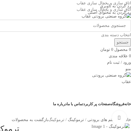
اتاق سازی و یخچال سازی عقاب
رد کردن به ناوبری
اتاق سازی و یخچال سازی عقاب
رد کردن به محتوای اصلی
انتخاب دسته بندی
جستجو
0
محصول
0
تومان
0
علاقه مندی
ورود / ثبت نام
منو
دسته بندی کالاها
خانه
فروشگاه
صفحات پر کاربرد
تماس با ما
درباره ما
بزرگنمایی تصویر
خانه
سیستم های برودتی
ترموکینگ
ترموکینگ
بازگشت به محصولات
ترموکی