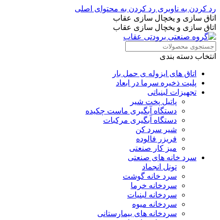
رد کردن به ناوبری
رد کردن به محتوای اصلی
اتاق سازی و یخچال سازی عقاب
اتاق سازی و یخچال سازی عقاب
انتخاب دسته بندی
اتاق های ایزوله ی حمل بار
پلیت ذخیره سرما در ابعاد
تجهیزات لبنیاتی
پاتیل پخت شیر
دستگاه آبگیری ماست چکیده
دستگاه آبگیری مرکبات
شیر سرد کن
فریزر فالوده
میز کار صنعتی
سرد خانه های صنعتی
تونل انجماد
سرد خانه گوشت
سردخانه خرما
سردخانه لبنیات
سردخانه میوه
سردخانه های بیمارستانی