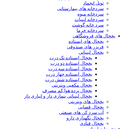
تونل انجماد
سردخانه های بیمارستانی
سردخانه میوه
سردخانه لبنیات
سرد خانه گوشت
سردخانه خرما
یخچال های فروشگاهی
یخچال های ایستاده
فریزر های صندوقی
یخچال لبنیاتی
یخچال ایستاده تک درب
یخچال ایستاده دو درب
یخچال ایستاده سه درب
یخچال ایستاده چهار درب
یخچال ایستاده شش درب
یخچال مکعبی ویترینی
یخچال پرده هوا کم مصرف
یخچال لبنیاتی بنماری دار و انباری دار
یخچال های ویترینی
یخچال قصابی
آب سرد کن های صنعتی
یخچال نگهداری دارو
یخچال قنادی
تجهیزات لبنیاتی