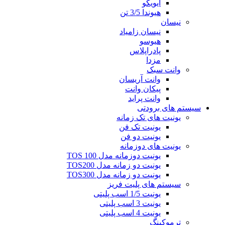
ایویکو
هیوندا 3/5 تن
نیسان
نیسان زامیاد
هیوسو
پادراپلاس
مزدا
وانت سبک
وانت آریسان
پیکان وانت
وانت پراید
سیستم های برودتی
یونیت های تک زمانه
یونیت تک فن
یونیت دو فن
یونیت های دوزمانه
یونیت دوزمانه مدل TOS 100
یونیت دو زمانه مدل TOS200
یونیت دو زمانه مدل TOS300
سیستم های پلیت فریز
یونیت 1/5 اسب پلیتی
یونیت 3 اسب پلیتی
یونیت 4 اسب پلیتی
ترموکینگ