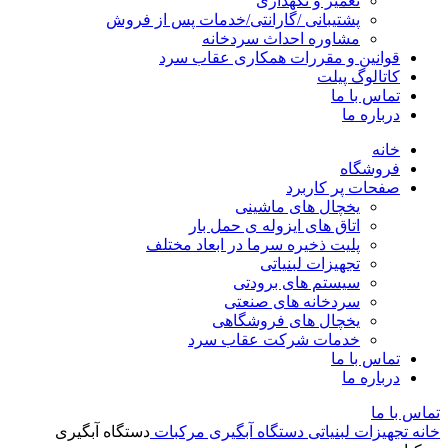
تعمیر و نگهداری
پشتیبانی /گارانتی/خدمات پس از فروش
مشاوره احداث سردخانه
قوانین و مقررات همکاری عقاب سرد
کاتالوگ پیلت
تماس با ما
درباره ما
خانه
فروشگاه
صفحات پر کاربرد
یخچال های ماشینی
اتاق های ایزوله ی حمل بار
پلیت ذخیره سرما در ابعاد مختلف
تجهیزات لبنیاتی
سیستم های برودتی
سردخانه های صنعتی
یخچال های فروشگاهی
خدمات شرکت عقاب سرد
تماس با ما
درباره ما
تماس با ما
خانه
تجهیزات لبنیاتی
دستگاه آبگیری مرکبات
دستگاه آبگیری