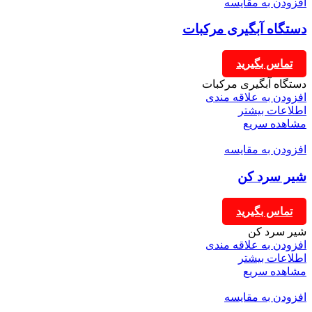
افزودن به مقایسه
دستگاه آبگیری مرکبات
تماس بگیرید
دستگاه آبگیری مرکبات
افزودن به علاقه مندی
اطلاعات بیشتر
مشاهده سریع
افزودن به مقایسه
شیر سرد کن
تماس بگیرید
شیر سرد کن
افزودن به علاقه مندی
اطلاعات بیشتر
مشاهده سریع
افزودن به مقایسه