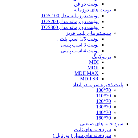
یونیت دو فن
یونیت های دوزمانه
یونیت دوزمانه مدل TOS 100
یونیت دو زمانه مدل TOS200
یونیت دو زمانه مدل TOS300
سیستم های پلیت فریز
یونیت 1/5 اسب پلیتی
یونیت 3 اسب پلیتی
یونیت 4 اسب پلیتی
ترموکینگ
MDI
MDII
MDII MAX
MDII SR
پلیت ذخیره سرما در ابعاد
70*100
70*110
70*120
70*130
70*140
70*160
سرد خانه های صنعتی
سردخانه های ثابت
سردخانه های سیار ( پورتابل )