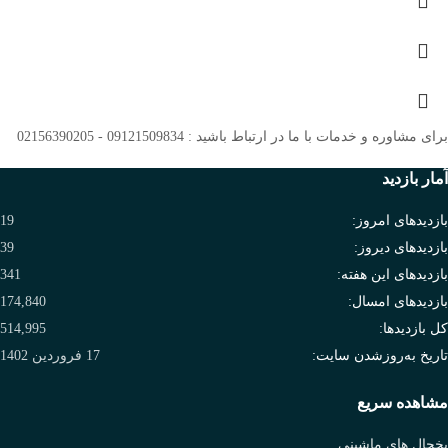
برای مشاوره و خدمات با ما در ارتباط باشید : 09121509834 - 02156390205
آمار بازدید
بازدیدهای امروز:
19
بازدیدهای دیروز:
39
بازدیدهای این هفته:
341
بازدیدهای امسال:
174,840
کل بازدیدها:
514,995
تاریخ به‌روزشدن سایت:
17 فروردین 1402
مشاهده سریع
یخچال های ماشینی