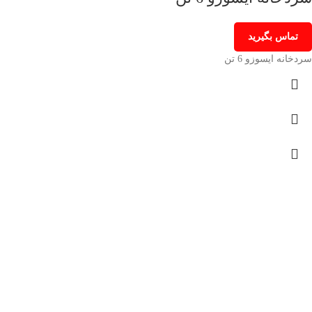
تماس بگیرید
سردخانه ایسوزو 6 تن