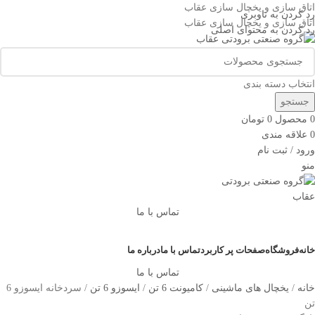
اتاق سازی و یخچال سازی عقاب
رد کردن به ناوبری
اتاق سازی و یخچال سازی عقاب
رد کردن به محتوای اصلی
انتخاب دسته بندی
جستجو
0
محصول
0
تومان
0
علاقه مندی
ورود / ثبت نام
منو
تماس با ما
دسته بندی کالاها
خانه
فروشگاه
صفحات پر کاربرد
تماس با ما
درباره ما
تماس با ما
خانه
یخچال های ماشینی
کامیونت 6 تن
ایسوزو 6 تن
سردخانه ایسوزو 6
تن