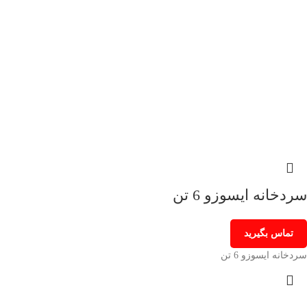
سردخانه ایسوزو 6 تن
تماس بگیرید
سردخانه ایسوزو 6 تن