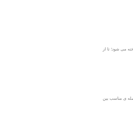
ه می شود؛ تا از
صله ی مناسب بین