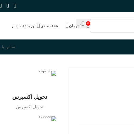
0
0
تومان
علاقه مندی
ورود / ثبت نام
تماس با م
تحویل اکسپرس
تحویل اکسپرس