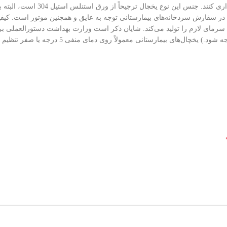
به نیاز و بسته به میزان سرمایش و
 در سفارش سردخانه‌های بیمارستانی توجه به عایق و همچنین موتور است. کیفی
 سرمای لازم را تولید می‌کند. شایان ذکر است وزارت بهداشت دستورالعملی برا
نفی 5 درجه یا صفر تنظیم می‌شوند، اما می‌توان آنها را روی 8 درجه زیر صفر نیز تنظیم کرد.