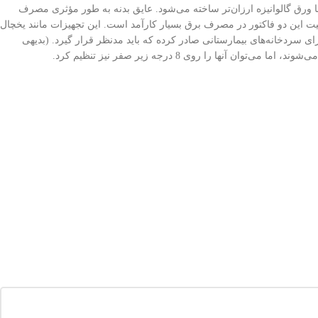
 تعداد کابین می‌توانند انواع مختلفی را خریداری کنند. جنس این نوع یخچال ترجیحاً از ورق استنلس استیل 304 است، البته با ورق گالوانیزه ارزان‌تر ساخته می‌شود. عایق بدنه به طور مؤثری مصرف
ت این دو فاکتور در مصرف برق بسیار کارآمد است. این تجهیزات مانند یخچال
ی سردخانه‌های بیمارستانی صادر کرده که باید مدنظر قرار گیرد. (بدیهی