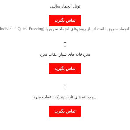
تونل انجماد سالنی
تماس بگیرید
 استفاده از روش‌های انجماد سریع یا IQF (Individual Quick Freezing) می‌توان در مدت
سردخانه های سیار عقاب سرد
تماس بگیرید
سردخانه های ثابت شرکت عقاب سرد
تماس بگیرید