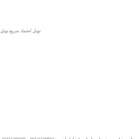
تونل انجماد سریع تونل انجماد سریع با