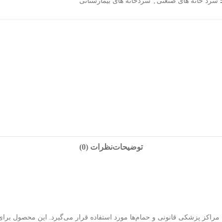
سرد خانه های صنعتی
,
سردخانه های بیمارستانی
توضیحات
نظرات (0)
مراکز پزشکی قانونی و حمام‌ها مورد استفاده قرار می‌گیرد. این محصول برای ن