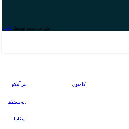
طراحی شده توسط
کاوت
کامیون
بنز آتیکو
رنو میدلام
اسکانیا