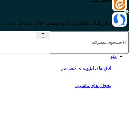
اعتماد شما افتخار ماست
تمام حقوق این سایت متعلق به گروه صنعتی عقاب سرد می باشد.
منو
اتاق های ایزوله ی حمل بار
یخچال های ماشینی