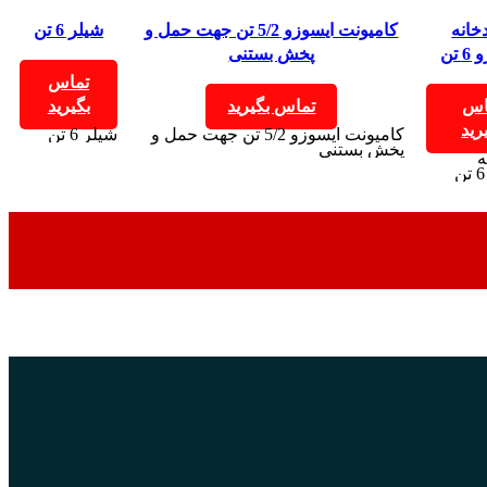
خانه
کامیونت ایسوزو 5/2 تن جهت حمل و
شیلر 6 تن
 تن
پخش بستنی
تماس
اس
تماس بگیرید
بگیرید
رید
کامیونت ایسوزو 5/2 تن جهت حمل و
شیلر 6 تن
پخش بستنی
ه