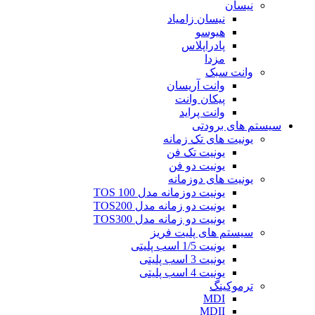
نیسان
نیسان زامیاد
هیوسو
پادراپلاس
مزدا
وانت سبک
وانت آریسان
پیکان وانت
وانت پراید
سیستم های برودتی
یونیت های تک زمانه
یونیت تک فن
یونیت دو فن
یونیت های دوزمانه
یونیت دوزمانه مدل TOS 100
یونیت دو زمانه مدل TOS200
یونیت دو زمانه مدل TOS300
سیستم های پلیت فریز
یونیت 1/5 اسب پلیتی
یونیت 3 اسب پلیتی
یونیت 4 اسب پلیتی
ترموکینگ
MDI
MDII