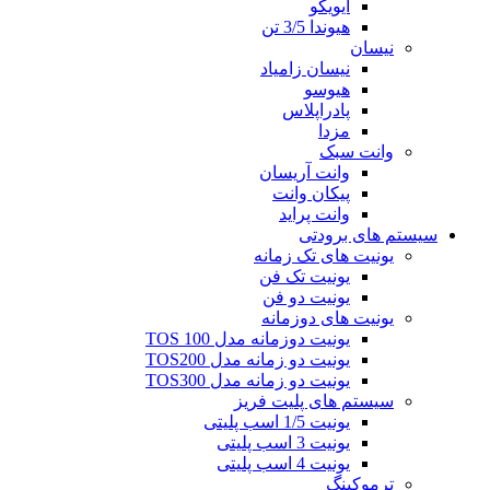
ایویکو
هیوندا 3/5 تن
نیسان
نیسان زامیاد
هیوسو
پادراپلاس
مزدا
وانت سبک
وانت آریسان
پیکان وانت
وانت پراید
سیستم های برودتی
یونیت های تک زمانه
یونیت تک فن
یونیت دو فن
یونیت های دوزمانه
یونیت دوزمانه مدل TOS 100
یونیت دو زمانه مدل TOS200
یونیت دو زمانه مدل TOS300
سیستم های پلیت فریز
یونیت 1/5 اسب پلیتی
یونیت 3 اسب پلیتی
یونیت 4 اسب پلیتی
ترموکینگ