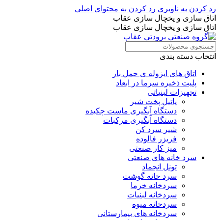
رد کردن به ناوبری
رد کردن به محتوای اصلی
اتاق سازی و یخچال سازی عقاب
اتاق سازی و یخچال سازی عقاب
انتخاب دسته بندی
اتاق های ایزوله ی حمل بار
پلیت ذخیره سرما در ابعاد
تجهیزات لبنیاتی
پاتیل پخت شیر
دستگاه آبگیری ماست چکیده
دستگاه آبگیری مرکبات
شیر سرد کن
فریزر فالوده
میز کار صنعتی
سرد خانه های صنعتی
تونل انجماد
سرد خانه گوشت
سردخانه خرما
سردخانه لبنیات
سردخانه میوه
سردخانه های بیمارستانی