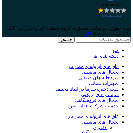
تمام حقوق این سایت متعلق به گروه صنعتی عقاب سرد می باشد.
طراحی شده توسط
کاوت
جستجو
منو
دسته بندی ها
اتاق های ایزوله ی حمل بار
یخچال های ماشینی
سردخانه های صنعتی
تجهیزات لبنیاتی
پلیت ذخیره سرما در ابعاد مختلف
سیستم های برودتی
یخچال های فروشگاهی
خدمات شرکت عقاب سرد
اتاق های ایزوله ی حمل بار
یخچال های ماشینی
کامیون