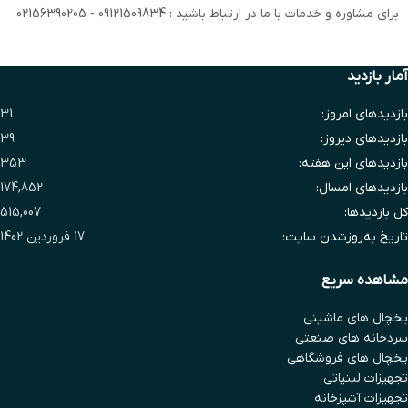
برای مشاوره و خدمات با ما در ارتباط باشید : 09121509834 - 02156390205
آمار بازدید
بازدیدهای امروز:
31
بازدیدهای دیروز:
39
بازدیدهای این هفته:
353
بازدیدهای امسال:
174,852
کل بازدیدها:
515,007
تاریخ به‌روزشدن سایت:
17 فروردین 1402
مشاهده سریع
یخچال های ماشینی
سردخانه های صنعتی
یخچال های فروشگاهی
تجهیزات لبنیاتی
تجهیزات آشپزخانه