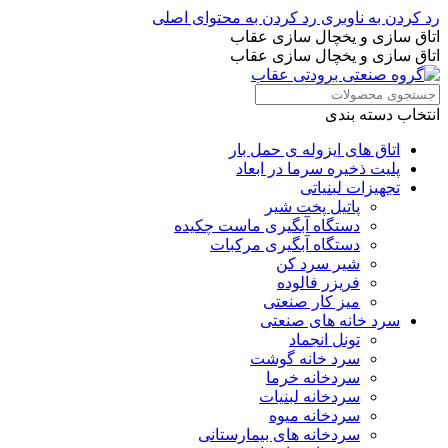
رد کردن به ناوبری
رد کردن به محتوای اصلی
اتاق سازی و یخچال سازی عقاب
اتاق سازی و یخچال سازی عقاب
انتخاب دسته بندی
اتاق های ایزوله ی حمل بار
پلیت ذخیره سرما در ابعاد
تجهیزات لبنیاتی
پاتیل پخت شیر
دستگاه آبگیری ماست چکیده
دستگاه آبگیری مرکبات
شیر سرد کن
فریزر فالوده
میز کار صنعتی
سرد خانه های صنعتی
تونل انجماد
سرد خانه گوشت
سردخانه خرما
سردخانه لبنیات
سردخانه میوه
سردخانه های بیمارستانی