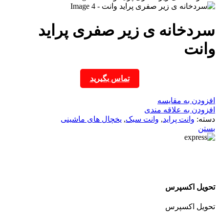
سردخانه ی زیر صفری پراید
وانت
تماس بگیرید
افزودن به مقایسه
افزودن به علاقه مندی
دسته:
وانت پراید
,
وانت سبک
,
یخچال های ماشینی
بستن
تحویل اکسپرس
تحویل اکسپرس