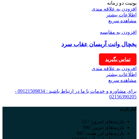
یونیت دو زمانه
افزودن به علاقه مندی
اطلاعات بیشتر
مشاهده سریع
افزودن به مقایسه
یخچال وانت آریسان عقاب سرد
تماس بگیرید
افزودن به علاقه مندی
اطلاعات بیشتر
مشاهده سریع
برای مشاوره و خدمات با ما در ارتباط باشید : 09121509834 -
02156390205
آمار بازدید
بازدیدهای امروز:
217
بازدیدهای دیروز:
390
بازدیدهای این هفته:
887