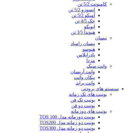
کامیونت 5/2 تن
ایسوزو 5/2 تن
آمیکو 5/2 تن
جک 4/5 تن
ایویکو
هیوندا 3/5 تن
نیسان
نیسان زامیاد
هیوسو
پادراپلاس
مزدا
وانت سبک
وانت آریسان
پیکان وانت
وانت پراید
سیستم های برودتی
یونیت های تک زمانه
یونیت تک فن
یونیت دو فن
یونیت های دوزمانه
یونیت دوزمانه مدل TOS 100
یونیت دو زمانه مدل TOS200
یونیت دو زمانه مدل TOS300