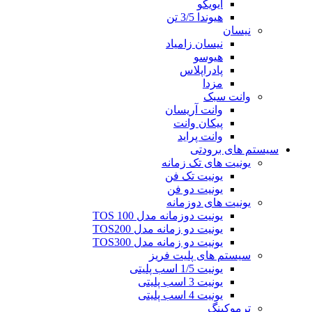
ایویکو
هیوندا 3/5 تن
نیسان
نیسان زامیاد
هیوسو
پادراپلاس
مزدا
وانت سبک
وانت آریسان
پیکان وانت
وانت پراید
سیستم های برودتی
یونیت های تک زمانه
یونیت تک فن
یونیت دو فن
یونیت های دوزمانه
یونیت دوزمانه مدل TOS 100
یونیت دو زمانه مدل TOS200
یونیت دو زمانه مدل TOS300
سیستم های پلیت فریز
یونیت 1/5 اسب پلیتی
یونیت 3 اسب پلیتی
یونیت 4 اسب پلیتی
ترموکینگ