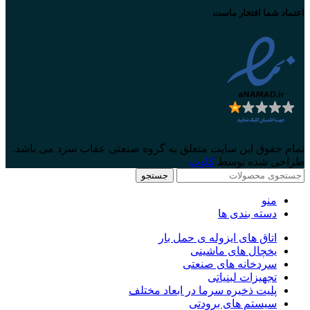
اعتماد شما افتخار ماست
تمام حقوق این سایت متعلق به گروه صنعتی عقاب سرد می باشد.
طراحی شده توسط
کاوت
جستجو
منو
دسته بندی ها
اتاق های ایزوله ی حمل بار
یخچال های ماشینی
سردخانه های صنعتی
تجهیزات لبنیاتی
پلیت ذخیره سرما در ابعاد مختلف
سیستم های برودتی