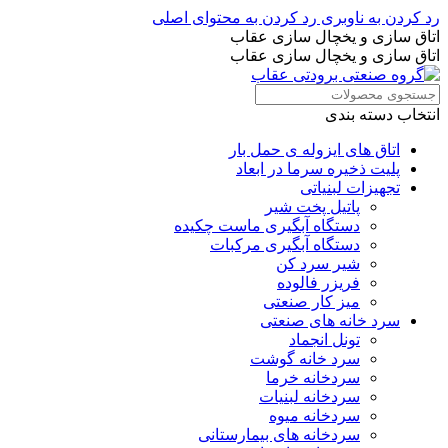
رد کردن به ناوبری
رد کردن به محتوای اصلی
اتاق سازی و یخچال سازی عقاب
اتاق سازی و یخچال سازی عقاب
انتخاب دسته بندی
اتاق های ایزوله ی حمل بار
پلیت ذخیره سرما در ابعاد
تجهیزات لبنیاتی
پاتیل پخت شیر
دستگاه آبگیری ماست چکیده
دستگاه آبگیری مرکبات
شیر سرد کن
فریزر فالوده
میز کار صنعتی
سرد خانه های صنعتی
تونل انجماد
سرد خانه گوشت
سردخانه خرما
سردخانه لبنیات
سردخانه میوه
سردخانه های بیمارستانی