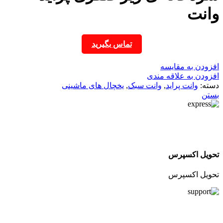
وانت
تماس بگیرید
افزودن به مقایسه
افزودن به علاقه مندی
دسته:
وانت پراید
,
وانت سبک
,
یخچال های ماشینی
بستن
تحویل اکسپرس
تحویل اکسپرس