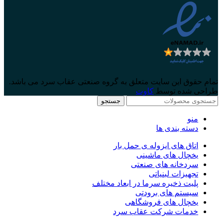
تمام حقوق این سایت متعلق به گروه صنعتی عقاب سرد می باشد.
طراحی شده توسط
کاوت
جستجو
منو
دسته بندی ها
اتاق های ایزوله ی حمل بار
یخچال های ماشینی
سردخانه های صنعتی
تجهیزات لبنیاتی
پلیت ذخیره سرما در ابعاد مختلف
سیستم های برودتی
یخچال های فروشگاهی
خدمات شرکت عقاب سرد