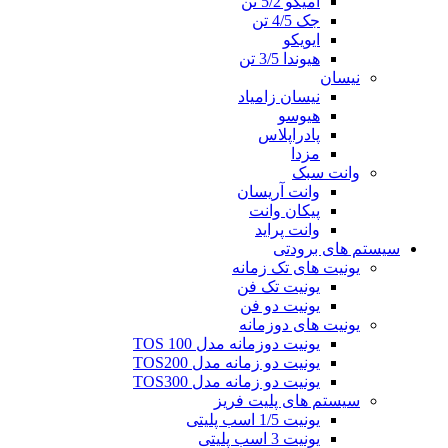
آمیکو 5/2 تن
جک 4/5 تن
ایویکو
هیوندا 3/5 تن
نیسان
نیسان زامیاد
هیوسو
پادراپلاس
مزدا
وانت سبک
وانت آریسان
پیکان وانت
وانت پراید
سیستم های برودتی
یونیت های تک زمانه
یونیت تک فن
یونیت دو فن
یونیت های دوزمانه
یونیت دوزمانه مدل TOS 100
یونیت دو زمانه مدل TOS200
یونیت دو زمانه مدل TOS300
سیستم های پلیت فریز
یونیت 1/5 اسب پلیتی
یونیت 3 اسب پلیتی