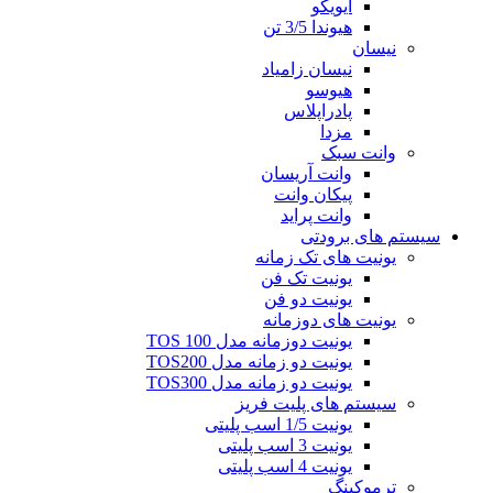
ایویکو
هیوندا 3/5 تن
نیسان
نیسان زامیاد
هیوسو
پادراپلاس
مزدا
وانت سبک
وانت آریسان
پیکان وانت
وانت پراید
سیستم های برودتی
یونیت های تک زمانه
یونیت تک فن
یونیت دو فن
یونیت های دوزمانه
یونیت دوزمانه مدل TOS 100
یونیت دو زمانه مدل TOS200
یونیت دو زمانه مدل TOS300
سیستم های پلیت فریز
یونیت 1/5 اسب پلیتی
یونیت 3 اسب پلیتی
یونیت 4 اسب پلیتی
ترموکینگ