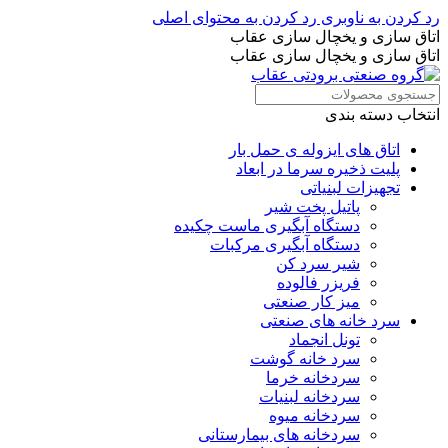
رد کردن به ناوبری
رد کردن به محتوای اصلی
اتاق سازی و یخچال سازی عقاب
اتاق سازی و یخچال سازی عقاب
انتخاب دسته بندی
اتاق های ایزوله ی حمل بار
پلیت ذخیره سرما در ابعاد
تجهیزات لبنیاتی
پاتیل پخت شیر
دستگاه آبگیری ماست چکیده
دستگاه آبگیری مرکبات
شیر سرد کن
فریزر فالوده
میز کار صنعتی
سرد خانه های صنعتی
تونل انجماد
سرد خانه گوشت
سردخانه خرما
سردخانه لبنیات
سردخانه میوه
سردخانه های بیمارستانی