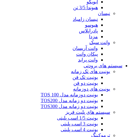
ایویکو
هیوندا 3/5 تن
نیسان
نیسان زامیاد
هیوسو
پادراپلاس
مزدا
وانت سبک
وانت آریسان
پیکان وانت
وانت پراید
سیستم های برودتی
یونیت های تک زمانه
یونیت تک فن
یونیت دو فن
یونیت های دوزمانه
یونیت دوزمانه مدل TOS 100
یونیت دو زمانه مدل TOS200
یونیت دو زمانه مدل TOS300
سیستم های پلیت فریز
یونیت 1/5 اسب پلیتی
یونیت 3 اسب پلیتی
یونیت 4 اسب پلیتی
ترموکینگ