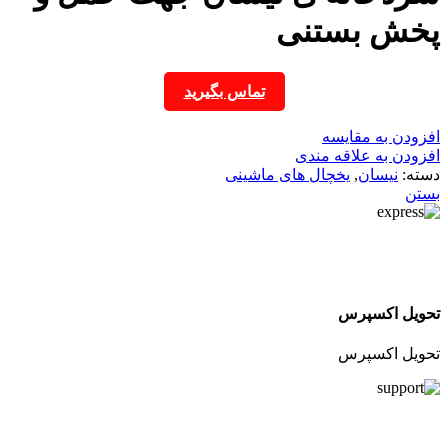
پخش بستنی
تماس بگیرید
افزودن به مقایسه
افزودن به علاقه مندی
دسته:
نیسان
,
یخچال های ماشینی
بستن
تحویل اکسپرس
تحویل اکسپرس