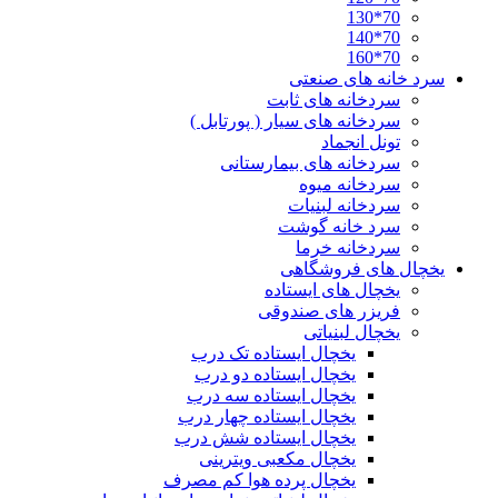
70*130
70*140
70*160
سرد خانه های صنعتی
سردخانه های ثابت
سردخانه های سیار ( پورتابل )
تونل انجماد
سردخانه های بیمارستانی
سردخانه میوه
سردخانه لبنیات
سرد خانه گوشت
سردخانه خرما
یخچال های فروشگاهی
یخچال های ایستاده
فریزر های صندوقی
یخچال لبنیاتی
یخچال ایستاده تک درب
یخچال ایستاده دو درب
یخچال ایستاده سه درب
یخچال ایستاده چهار درب
یخچال ایستاده شش درب
یخچال مکعبی ویترینی
یخچال پرده هوا کم مصرف