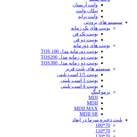
وانت آریسان
پیکان وانت
وانت پراید
سیستم های برودتی
یونیت های تک زمانه
یونیت تک فن
یونیت دو فن
یونیت های دوزمانه
یونیت دوزمانه مدل TOS 100
یونیت دو زمانه مدل TOS200
یونیت دو زمانه مدل TOS300
سیستم های پلیت فریز
یونیت 1/5 اسب پلیتی
یونیت 3 اسب پلیتی
یونیت 4 اسب پلیتی
ترموکینگ
MDI
MDII
MDII MAX
MDII SR
پلیت ذخیره سرما در ابعاد
70*100
70*110
70*120