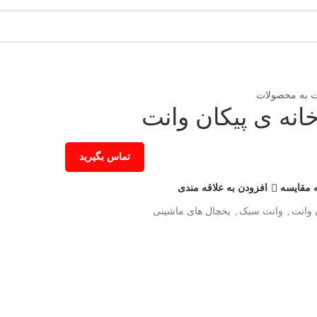
 به محصولات
نه ی پیکان وانت
تماس بگیرید
 مقایسه
افزودن به علاقه مندی
 وانت
,
وانت سبک
,
یخچال های ماشینی