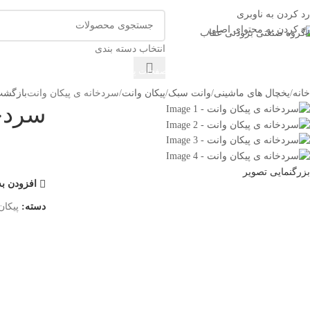
اق سازی و یخچال سازی عقاب
رد کردن به ناوبری
رد کردن به محتوای اصلی
انتخاب دسته بندی
ته بندی کالاها
خانه
فروشگاه
صفحات پر کاربرد
تماس با ما
درباره ما
خانه
یخچال های ماشینی
وانت سبک
پیکان وانت
سردخانه ی پیکان وانت
بازگشت
سردخا
بزرگنمایی تصویر
افزودن به
دسته:
پیکان