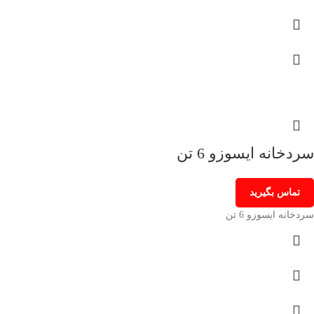
سردخانه ایسوزو 6 تن
تماس بگیرید
سردخانه ایسوزو 6 تن