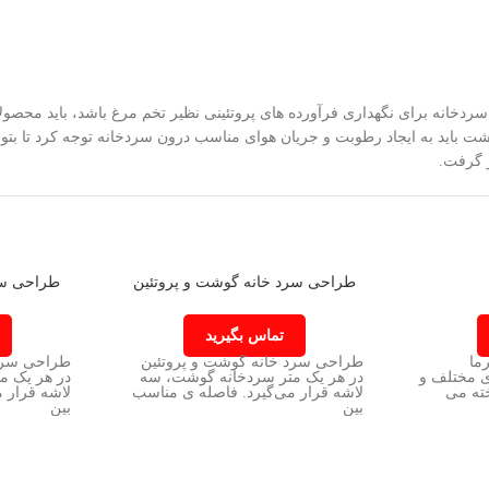
ر مکعب است. همچنین اگر سردخانه برای نگهداری فرآورده های پروتئینی نظیر تخم مرغ باشد
نه گوشت باید به ایجاد رطوبت و جریان هوای مناسب درون سردخانه توجه کرد 
 گرفت.
طراحی سرد خانه گوشت و پروتئین
طراحی سر
تماس بگیرید
ما
طراحی سرد خانه گوشت و پروتئین
طراحی سرد 
ی مختلف و
در هر یک متر سردخانه گوشت، سه
در هر یک م
ته می
لاشه قرار می‌گیرد. فاصله ی مناسب
لاشه قرار 
بین
بین