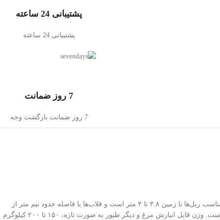
پشتیبانی 24 ساعته
پشتیبانی 24 ساعته
7 روز ضمانت
7 روز ضمانت بازگشت وجه
در هر یک متر سردخانه گوشت، سه لاشه قرار می‌گیرد. فاصله ی مناسب بین ریل ها برای گوشت گاو ۹۰ و برای گوشت گوسفند ۵۰ سانتیمتر است. فاصله مناسب ریل‌ها تا زمین ۳.۸ تا ۴ متر است و قلاب‌ها با فاصله حدود نیم متر از
ریل، آویزان می‌شوند. وزن قابل انبارش لاشه گوشت تازه، ۱۸۰ کیلوگرم بر متر مکعب و گوشت قطعه بندی شده منجمد ۵۷۰ تا ۷۹۰ کیلوگرم بر متر مکعب است. وزن قابل انبارش مرغ و دیگر طیور به صورت تازه، ۱۵۰ تا ۲۰۰ کیلوگرم