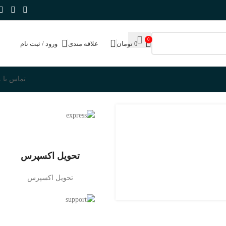
0
0
تومان
علاقه مندی
ورود / ثبت نام
تماس با م
تحویل اکسپرس
تحویل اکسپرس