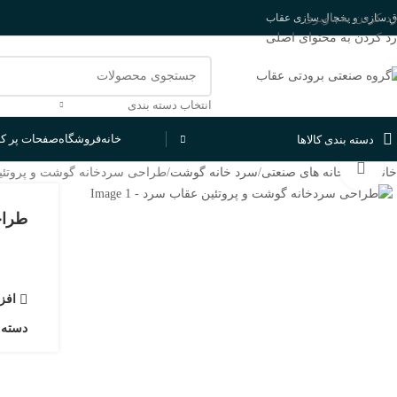
رد کردن به ناوبری
اق سازی و یخچال سازی عقاب
رد کردن به محتوای اصلی
انتخاب دسته بندی
خانه
فروشگاه
صفحات پر کا
دسته بندی کالاها
بزرگنمایی تصویر
خانه
سرد خانه های صنعتی
سرد خانه گوشت
طراحی سردخانه گوشت و پروتئی
طراح
افز
دسته: