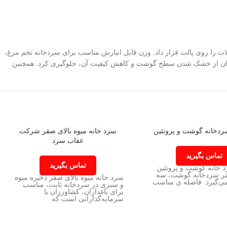
، باید محصولات را روی پالت قرار داد. وزن قابل انبارش مناسب برای سردخانه تخم مرغ،
تا بتوان از خشک شدن سطح گوشت و کاهش کیفیت آن، جلوگیری کرد. همچنین
دخانه گوشت و پروتئین
سرد خانه میوه بالای صفر شرکت
عقاب سرد
تماس بگیرید
تماس بگیرید
خانه گوشت و پروتئین
تر سردخانه گوشت، سه
سرد خانه میوه بالای صفر ذخیره میوه
می‌گیرد. فاصله ی مناسب
و سبزی در سردخانه‌ ثابت، مناسب
برای باغداران، کشاورزان یا
سرمایه‌گذارانی است که