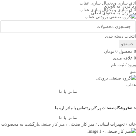
اتاق سازی و یخچال سازی عقاب
رد کردن به ناوبری
اتاق سازی و یخچال سازی عقاب
رد کردن به محتوای اصلی
انتخاب دسته بندی
جستجو
0
محصول
0
تومان
0
علاقه مندی
ورود / ثبت نام
منو
تماس با ما
دسته بندی کالاها
خانه
فروشگاه
صفحات پر کاربرد
تماس با ما
درباره ما
تماس با ما
خانه
تجهیزات لبنیاتی
میز کار صنعتی
میز کار صنعتی
بازگشت به محصولات