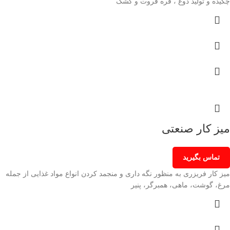
چکیده و تولید دوغ ، قره قروت و کشک
میز کار صنعتی
تماس بگیرید
میز کار فریزری به منظور نگه داری و منجمد کردن انواع مواد غذایی از جمله
مرغ، گوشت، ماهی، همبرگر، پنیر