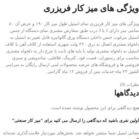
ویژگی های میز کار فریزری
ویژگی های میز کار فریزری تمام استیل طول میز کار ۱۹۰ و عرض آن ۸۰
سانتی متر دارای 2 یا 3 درب طبق سفارش مشتری نمای دستگاه از جنس
استیل مرغوب جنس داخلی دستگاه ورق گالوانیزه قابل تغییر به استیل به
دلخواه مشتری اتصال به برق ۲۲۰ ولت شهری استفاده از کلاف آهن یا کلاف
استیل به دلخواه مشتری تولید با پایه های ثابت یا چرخ دار به دلخواه مشتری
مناسب برای رستوران، فست فود، کترینگ، فلافلی، ساندویچی و سبزی
فروشی ها و فروشگاه های عرضه محصولات لبنی ارسال رایگان به سراسر
کشور ۲۴ ماه خدمات پس از فروش ۱۲ ماه گارانتی.
نظرات (0)
دیدگاهها
هیچ دیدگاهی برای این محصول نوشته نشده است.
اولین نفری باشید که دیدگاهی را ارسال می کنید برای “میز کار صنعتی”
نشانی ایمیل شما منتشر نخواهد شد.
بخش‌های موردنیاز علامت‌گذاری شده‌اند