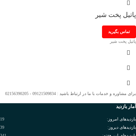
پاتیل پخت شیر
تماس بگیرید
پاتیل پخت شیر
برای مشاوره و خدمات با ما در ارتباط باشید : 09121509834 - 02156390205
آمار بازدید
بازدیدهای امروز:
19
بازدیدهای دیروز:
39
بازدیدهای این هفته:
341