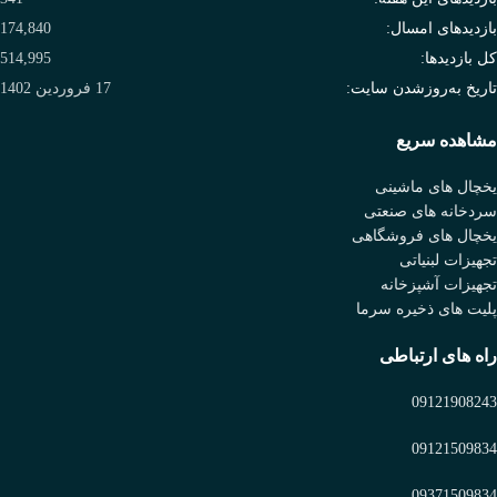
بازدیدهای امسال:
174,840
کل بازدیدها:
514,995
تاریخ به‌روزشدن سایت:
17 فروردین 1402
مشاهده سریع
یخچال های ماشینی
سردخانه های صنعتی
یخچال های فروشگاهی
تجهیزات لبنیاتی
تجهیزات آشپزخانه
پلیت های ذخیره سرما
راه های ارتباطی
09121908243
09121509834
09371509834