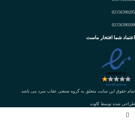
02156390205
02156390209
اعتماد شما افتخار ماست
تمام حقوق این سایت متعلق به گروه صنعتی عقاب سرد می باشد.
طراحی شده توسط
کاوت