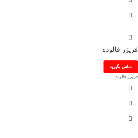
فریزر فالوده
تماس بگیرید
فریزر فالوده