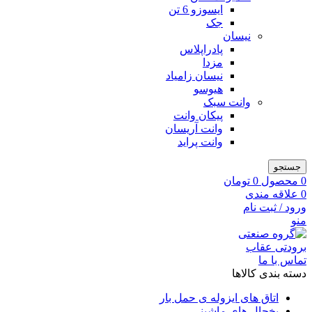
ایسوزو 6 تن
جک
نیسان
پادراپلاس
مزدا
نیسان زامیاد
هیوسو
وانت سبک
پیکان وانت
وانت آریسان
وانت پراید
جستجو
0
محصول
0
تومان
0
علاقه مندی
ورود / ثبت نام
منو
تماس با ما
دسته بندی کالاها
اتاق های ایزوله ی حمل بار
یخچال های ماشینی