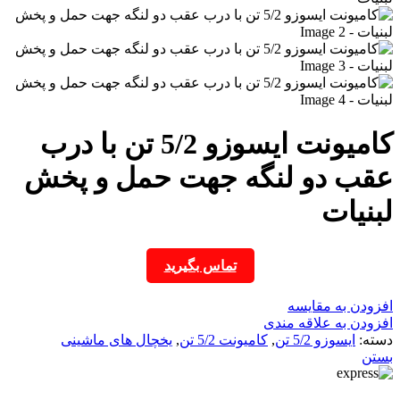
کامیونت ایسوزو 5/2 تن با درب
عقب دو لنگه جهت حمل و پخش
لبنیات
تماس بگیرید
افزودن به مقایسه
افزودن به علاقه مندی
دسته:
ایسوزو 5/2 تن
,
کامیونت 5/2 تن
,
یخچال های ماشینی
بستن