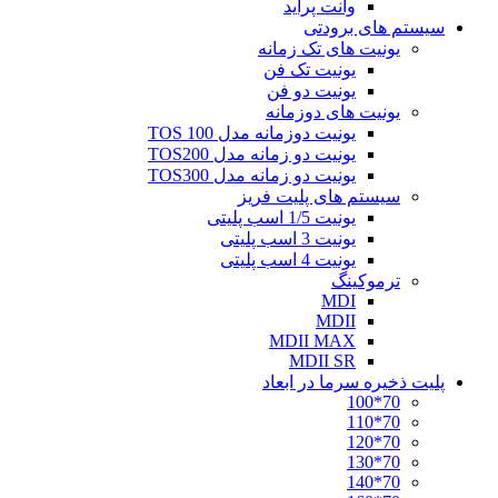
وانت پراید
سیستم های برودتی
یونیت های تک زمانه
یونیت تک فن
یونیت دو فن
یونیت های دوزمانه
یونیت دوزمانه مدل TOS 100
یونیت دو زمانه مدل TOS200
یونیت دو زمانه مدل TOS300
سیستم های پلیت فریز
یونیت 1/5 اسب پلیتی
یونیت 3 اسب پلیتی
یونیت 4 اسب پلیتی
ترموکینگ
MDI
MDII
MDII MAX
MDII SR
پلیت ذخیره سرما در ابعاد
70*100
70*110
70*120
70*130
70*140