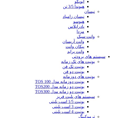
ایویکو
هیوندا 3/5 تن
نیسان
نیسان زامیاد
هیوسو
پادراپلاس
مزدا
وانت سبک
وانت آریسان
پیکان وانت
وانت پراید
سیستم های برودتی
یونیت های تک زمانه
یونیت تک فن
یونیت دو فن
یونیت های دوزمانه
یونیت دوزمانه مدل TOS 100
یونیت دو زمانه مدل TOS200
یونیت دو زمانه مدل TOS300
سیستم های پلیت فریز
یونیت 1/5 اسب پلیتی
یونیت 3 اسب پلیتی
یونیت 4 اسب پلیتی
ترموکینگ