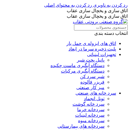
رد کردن به ناوبری
رد کردن به محتوای اصلی
اتاق سازی و یخچال سازی عقاب
اتاق سازی و یخچال سازی عقاب
انتخاب دسته بندی
اتاق های ایزوله ی حمل بار
پلیت ذخیره سرما در ابعاد
تجهیزات لبنیاتی
پاتیل پخت شیر
دستگاه آبگیری ماست چکیده
دستگاه آبگیری مرکبات
شیر سرد کن
فریزر فالوده
میز کار صنعتی
سرد خانه های صنعتی
تونل انجماد
سرد خانه گوشت
سردخانه خرما
سردخانه لبنیات
سردخانه میوه
سردخانه های بیمارستانی