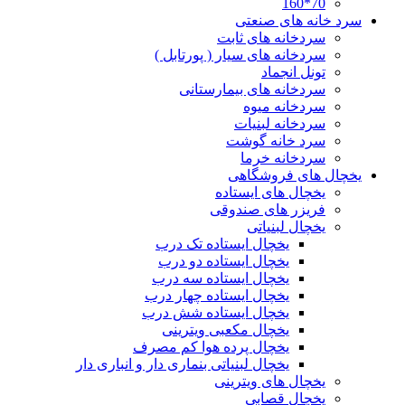
70*160
سرد خانه های صنعتی
سردخانه های ثابت
سردخانه های سیار ( پورتابل )
تونل انجماد
سردخانه های بیمارستانی
سردخانه میوه
سردخانه لبنیات
سرد خانه گوشت
سردخانه خرما
یخچال های فروشگاهی
یخچال های ایستاده
فریزر های صندوقی
یخچال لبنیاتی
یخچال ایستاده تک درب
یخچال ایستاده دو درب
یخچال ایستاده سه درب
یخچال ایستاده چهار درب
یخچال ایستاده شش درب
یخچال مکعبی ویترینی
یخچال پرده هوا کم مصرف
یخچال لبنیاتی بنماری دار و انباری دار
یخچال های ویترینی
یخچال قصابی