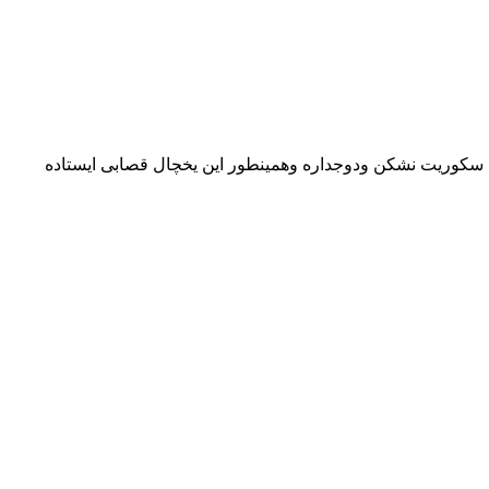
 سکوریت نشکن ودوجداره وهمینطور این یخچال قصابی ایستاده