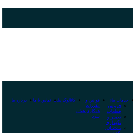
خدمات ما
قوانین و
کاتالوگ پیلت
تماس با ما
درباره ما
فروش
مقررات
قطعات
همکاری عقاب
سرد
تعمیر و
نگهداری
پشتیبانی