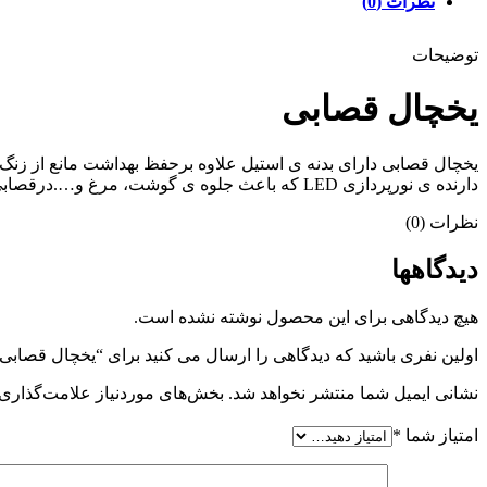
نظرات (0)
توضیحات
یخچال قصابی
یخچال قصابی دارای بدنه ی استیل علاوه برحفظ بهداشت مانع از ز
دارنده ی نورپردازی LED که باعث جلوه ی گوشت، مرغ و….درقصابی، سوپرگوشت وپروتئینی شما است.
نظرات (0)
دیدگاهها
هیچ دیدگاهی برای این محصول نوشته نشده است.
اولین نفری باشید که دیدگاهی را ارسال می کنید برای “یخچال قصابی
نشانی ایمیل شما منتشر نخواهد شد.
بخش‌های موردنیاز علامت‌گذاری 
امتیاز شما
*