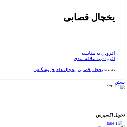
یخچال قصابی
افزودن به مقایسه
افزودن به علاقه مندی
دسته:
یخچال قصابی
,
یخچال های فروشگاهی
بستن
تحویل اکسپرس
تحویل اکسپرس