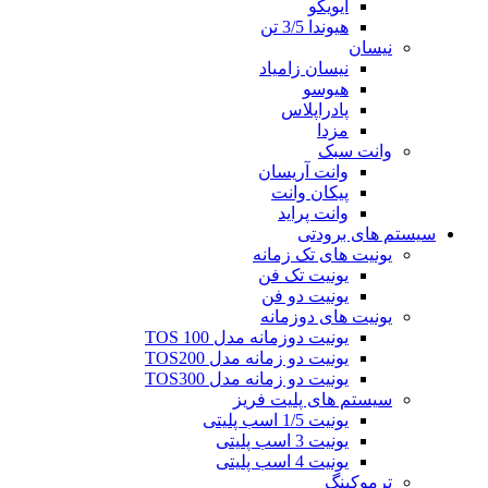
ایویکو
هیوندا 3/5 تن
نیسان
نیسان زامیاد
هیوسو
پادراپلاس
مزدا
وانت سبک
وانت آریسان
پیکان وانت
وانت پراید
سیستم های برودتی
یونیت های تک زمانه
یونیت تک فن
یونیت دو فن
یونیت های دوزمانه
یونیت دوزمانه مدل TOS 100
یونیت دو زمانه مدل TOS200
یونیت دو زمانه مدل TOS300
سیستم های پلیت فریز
یونیت 1/5 اسب پلیتی
یونیت 3 اسب پلیتی
یونیت 4 اسب پلیتی
ترموکینگ