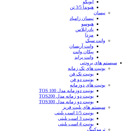
ایویکو
هیوندا 3/5 تن
نیسان
نیسان زامیاد
هیوسو
پادراپلاس
مزدا
وانت سبک
وانت آریسان
پیکان وانت
وانت پراید
سیستم های برودتی
یونیت های تک زمانه
یونیت تک فن
یونیت دو فن
یونیت های دوزمانه
یونیت دوزمانه مدل TOS 100
یونیت دو زمانه مدل TOS200
یونیت دو زمانه مدل TOS300
سیستم های پلیت فریز
یونیت 1/5 اسب پلیتی
یونیت 3 اسب پلیتی
یونیت 4 اسب پلیتی
ترموکینگ