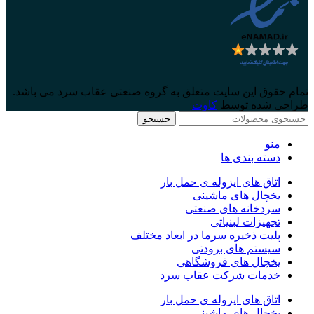
تمام حقوق این سایت متعلق به گروه صنعتی عقاب سرد می باشد.
طراحی شده توسط
کاوت
جستجو
منو
دسته بندی ها
اتاق های ایزوله ی حمل بار
یخچال های ماشینی
سردخانه های صنعتی
تجهیزات لبنیاتی
پلیت ذخیره سرما در ابعاد مختلف
سیستم های برودتی
یخچال های فروشگاهی
خدمات شرکت عقاب سرد
اتاق های ایزوله ی حمل بار
یخچال های ماشینی