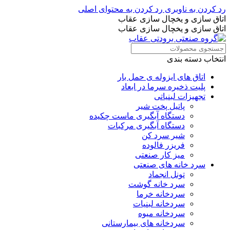
رد کردن به ناوبری
رد کردن به محتوای اصلی
اتاق سازی و یخچال سازی عقاب
اتاق سازی و یخچال سازی عقاب
انتخاب دسته بندی
اتاق های ایزوله ی حمل بار
پلیت ذخیره سرما در ابعاد
تجهیزات لبنیاتی
پاتیل پخت شیر
دستگاه آبگیری ماست چکیده
دستگاه آبگیری مرکبات
شیر سرد کن
فریزر فالوده
میز کار صنعتی
سرد خانه های صنعتی
تونل انجماد
سرد خانه گوشت
سردخانه خرما
سردخانه لبنیات
سردخانه میوه
سردخانه های بیمارستانی