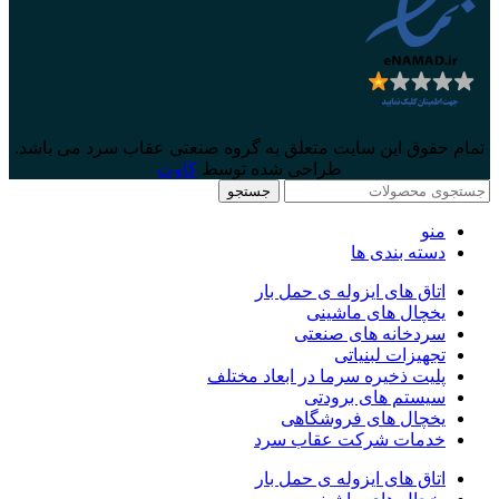
تمام حقوق این سایت متعلق به گروه صنعتی عقاب سرد می باشد.
طراحی شده توسط
کاوت
جستجو
منو
دسته بندی ها
اتاق های ایزوله ی حمل بار
یخچال های ماشینی
سردخانه های صنعتی
تجهیزات لبنیاتی
پلیت ذخیره سرما در ابعاد مختلف
سیستم های برودتی
یخچال های فروشگاهی
خدمات شرکت عقاب سرد
اتاق های ایزوله ی حمل بار