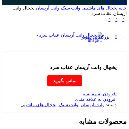
تماس با ما
خانه
یخچال های ماشینی
وانت سبک
وانت آریسان
یخچال وانت
آریسان عقاب سرد
بزرگنمایی تصویر
یخچال وانت آریسان عقاب سرد
تماس بگیرید
افزودن به مقایسه
افزودن به علاقه مندی
دسته:
وانت آریسان
,
وانت سبک
,
یخچال های ماشینی
محصولات مشابه