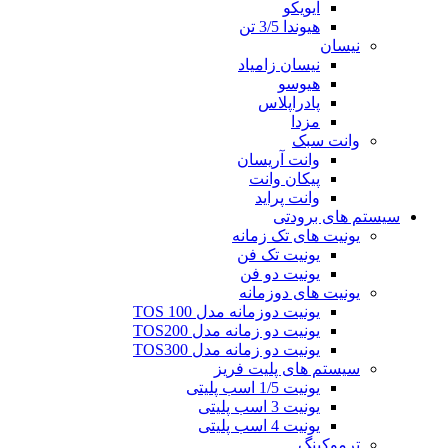
ایویکو
هیوندا 3/5 تن
نیسان
نیسان زامیاد
هیوسو
پادراپلاس
مزدا
وانت سبک
وانت آریسان
پیکان وانت
وانت پراید
سیستم های برودتی
یونیت های تک زمانه
یونیت تک فن
یونیت دو فن
یونیت های دوزمانه
یونیت دوزمانه مدل TOS 100
یونیت دو زمانه مدل TOS200
یونیت دو زمانه مدل TOS300
سیستم های پلیت فریز
یونیت 1/5 اسب پلیتی
یونیت 3 اسب پلیتی
یونیت 4 اسب پلیتی
ترموکینگ