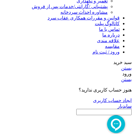
تعمیر و نگهداری
پشتیبانی /گارانتی/خدمات پس از فروش
مشاوره احداث سردخانه
قوانین و مقررات همکاری عقاب سرد
کاتالوگ پیلت
تماس با ما
درباره ما
علاقه مندی
مقایسه
ورود / ثبت نام
سبد خرید
بستن
ورود
بستن
هنوز حساب کاربری ندارید؟
ایجاد حساب کاربری
سایدبار