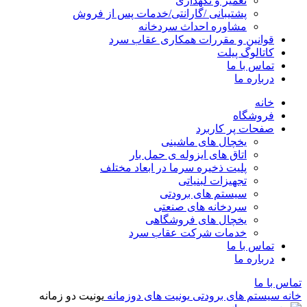
تعمیر و نگهداری
پشتیبانی /گارانتی/خدمات پس از فروش
مشاوره احداث سردخانه
قوانین و مقررات همکاری عقاب سرد
کاتالوگ پیلت
تماس با ما
درباره ما
خانه
فروشگاه
صفحات پر کاربرد
یخچال های ماشینی
اتاق های ایزوله ی حمل بار
پلیت ذخیره سرما در ابعاد مختلف
تجهیزات لبنیاتی
سیستم های برودتی
سردخانه های صنعتی
یخچال های فروشگاهی
خدمات شرکت عقاب سرد
تماس با ما
درباره ما
تماس با ما
خانه
سیستم های برودتی
یونیت های دوزمانه
یونیت دو زمانه