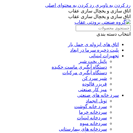
رد کردن به ناوبری
رد کردن به محتوای اصلی
اتاق سازی و یخچال سازی عقاب
اتاق سازی و یخچال سازی عقاب
انتخاب دسته بندی
اتاق های ایزوله ی حمل بار
پلیت ذخیره سرما در ابعاد
تجهیزات لبنیاتی
پاتیل پخت شیر
دستگاه آبگیری ماست چکیده
دستگاه آبگیری مرکبات
شیر سرد کن
فریزر فالوده
میز کار صنعتی
سرد خانه های صنعتی
تونل انجماد
سرد خانه گوشت
سردخانه خرما
سردخانه لبنیات
سردخانه میوه
سردخانه های بیمارستانی