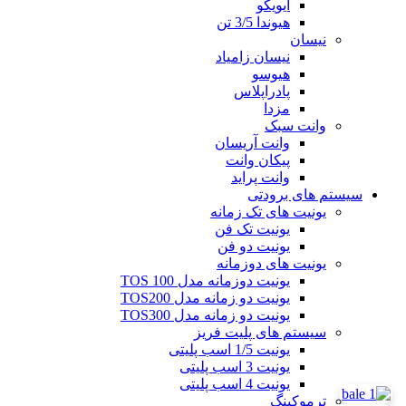
ایویکو
هیوندا 3/5 تن
نیسان
نیسان زامیاد
هیوسو
پادراپلاس
مزدا
وانت سبک
وانت آریسان
پیکان وانت
وانت پراید
سیستم های برودتی
یونیت های تک زمانه
یونیت تک فن
یونیت دو فن
یونیت های دوزمانه
یونیت دوزمانه مدل TOS 100
یونیت دو زمانه مدل TOS200
یونیت دو زمانه مدل TOS300
سیستم های پلیت فریز
یونیت 1/5 اسب پلیتی
یونیت 3 اسب پلیتی
یونیت 4 اسب پلیتی
ترموکینگ