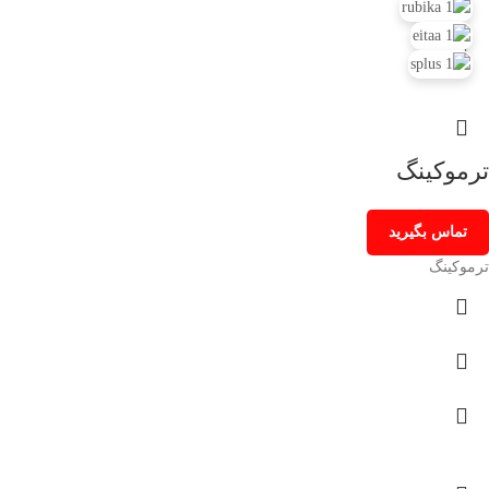
ترموکینگ
تماس بگیرید
ترموکینگ