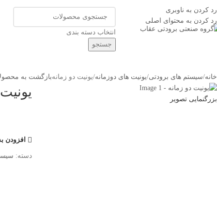
اق سازی و یخچال سازی عقاب
رد کردن به ناوبری
رد کردن به محتوای اصلی
انتخاب دسته بندی
جستجو
ته بندی کالاها
خانه
فروشگاه
صفحات پر کاربرد
تماس با ما
درباره ما
خانه
سیستم های برودتی
یونیت های دوزمانه
یونیت دو زمانه
بازگشت به محصول
یونیت 
بزرگنمایی تصویر
افزودن به
دسته:
سیستم